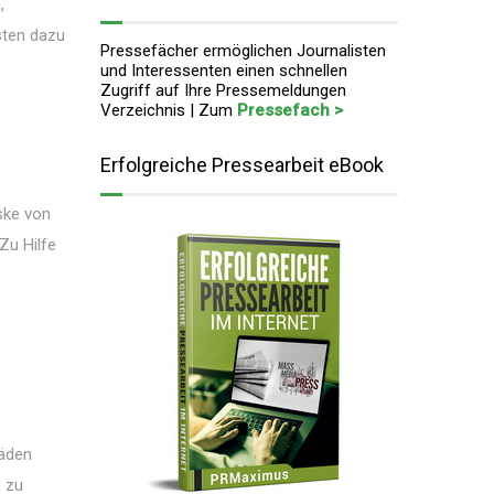
,
sten dazu
Pressefächer ermöglichen Journalisten
und Interessenten einen schnellen
Zugriff auf Ihre Pressemeldungen
Verzeichnis | Zum
Pressefach >
Erfolgreiche Pressearbeit eBook
ske von
Zu Hilfe
häden
n zu