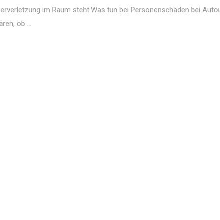
örperverletzung im Raum steht.Was tun bei Personenschäden bei Auto
en, ob ...