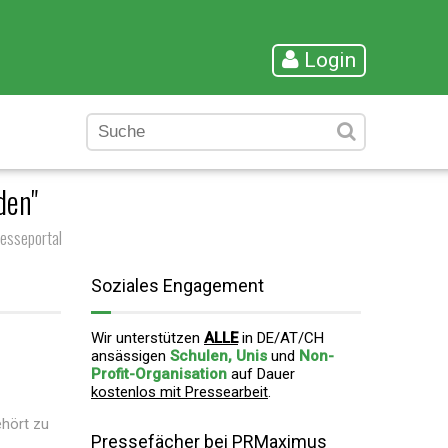
Login
den"
esseportal
Soziales Engagement
Wir unterstützen
ALLE
in DE/AT/CH
ansässigen
Schulen, Unis
und
Non-
Profit-Organisation
auf Dauer
kostenlos mit Pressearbeit
.
ehört zu
Pressefächer bei PRMaximus