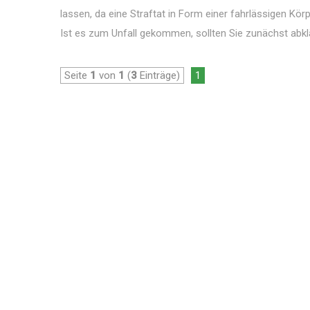
lassen, da eine Straftat in Form einer fahrlässigen K
Ist es zum Unfall gekommen, sollten Sie zunächst abklär
Seite
1
von
1
(
3
Einträge)
1