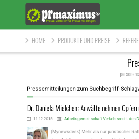
HOME
PRODUKTE UND PREISE
REFER
Pre
personens
Pressemitteilungen zum Suchbegriff-Schla
Dr. Daniela Mielchen: Anwälte nehmen Opfern
11.12.2018
Arbeitsgemeinschaft Verkehrsrecht des D
(Mynewsdesk) Mehr als nur juristischer Rat