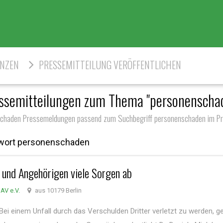
ENZEN
PRESSEMITTEILUNG VERÖFFENTLICHEN
ssemitteilungen zum Thema "personenscha
chaden Pressemeldungen passend zum Suchbegriff personenschaden im Pr
gwort personenschaden
 und Angehörigen viele Sorgen ab
AV e.V.
aus 10179 Berlin
Bei einem Unfall durch das Verschulden Dritter verletzt zu werden, g