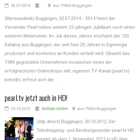
02.07.2014
-
aus 79426 Buggingen
(Mynewsdesk) Buggingen, 02.07.2014 - 2014 feiert der
Versender Pearl neben seinem 25-jährigen Jubiläum noch einen
weiteren Meilenstein: Im Juli dieses Jahres erscheint der 100.
Katalog aus Buggingen, der seit fast 20 Jahren in Eigenregie
produziert und kostenlos an Kunden verteilt wird. Obwohl das
1989 gegründete Unternehmen inzwischen einen der
erfolgreichsten Onlineshops inkl. eigenem TV-Kanal (pearl.tv)
betreibt, erfreut sich die ...
pearl.tv jetzt auch in HD!
25.10.2012
EnStyle GmbH
aus 79426 Buggingen
(ddp direct) Buggingen, 30.10.2012, Der
Teleshopping- und Beratungssender pearl.tv HD
sendet ab dem 1. November 2012 in HD über