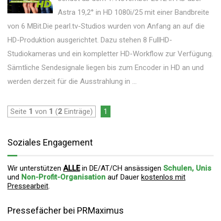
Astra 19,2° in HD 1080i/25 mit einer Bandbreite
von 6 MBit.Die pearl.tv-Studios wurden von Anfang an auf die
HD-Produktion ausgerichtet. Dazu stehen 8 FullHD-
Studiokameras und ein kompletter HD-Workflow zur Verfügung.
Sämtliche Sendesignale liegen bis zum Encoder in HD an und
werden derzeit für die Ausstrahlung in ...
Seite
1
von
1
(
2
Einträge)
1
Soziales Engagement
Wir unterstützen
ALLE
in DE/AT/CH ansässigen
Schulen, Unis
und
Non-Profit-Organisation
auf Dauer
kostenlos mit
Pressearbeit
.
Pressefächer bei PRMaximus