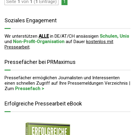
Seite
1
von
1
(
1
Einträge)
1
Soziales Engagement
Wir unterstützen
ALLE
in DE/AT/CH ansässigen
Schulen, Unis
und
Non-Profit-Organisation
auf Dauer
kostenlos mit
Pressearbeit
.
Pressefächer bei PRMaximus
Pressefächer ermöglichen Journalisten und Interessenten
einen schnellen Zugriff auf Ihre Pressemeldungen Verzeichnis |
Zum
Pressefach >
Erfolgreiche Pressearbeit eBook