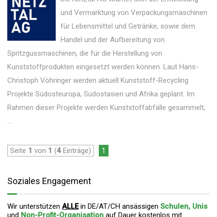
und Vermarktung von Verpackungsmaschinen
für Lebensmittel und Getränke, sowie dem
Handel und der Aufbereitung von
Spritzgussmaschinen, die für die Herstellung von
Kunststoffprodukten eingesetzt werden können. Laut Hans-
Christoph Vöhringer werden aktuell Kunststoff-Recycling
Projekte Südosteuropa, Südostasien und Afrika geplant. Im
Rahmen dieser Projekte werden Kunststoffabfälle gesammelt,
...
Seite
1
von
1
(
4
Einträge)
1
Soziales Engagement
Wir unterstützen
ALLE
in DE/AT/CH ansässigen
Schulen, Unis
und
Non-Profit-Organisation
auf Dauer
kostenlos mit