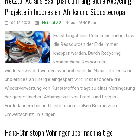
Netztal AG aus Baar plant umfangreiche Recycling-
Projekte in Indonesien, Afrika und Südosteuropa
04.12.2023
Netztal AG
aus 6340 Baar
Es ist längst kein Geheimnis mehr, dass
die Ressourcen der Erde immer
knapper werden. Durch Recycling
können diese Ressourcen
wiederverwendet werden, wodurch sich die Natur erholen kann
und einiges an Energie eingespart wird. Insbesondere die
Wiederverwertung von Kunststoffen trägt zu einer Verringerung
der geopolitischen Abhängigkeit von Erdöl- und Erdgas-
Förderländern bei und leistet einen großen Beitrag zum
Umweltschutz. In einigen ...
Hans-Christoph Vöhringer über nachhaltige