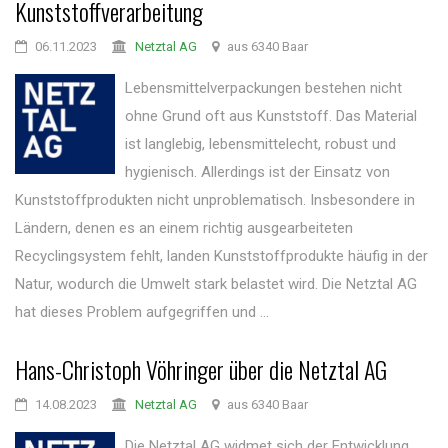
Kunststoffverarbeitung
06.11.2023
Netztal AG
aus 6340 Baar
Lebensmittelverpackungen bestehen nicht
ohne Grund oft aus Kunststoff. Das Material
ist langlebig, lebensmittelecht, robust und
hygienisch. Allerdings ist der Einsatz von
Kunststoffprodukten nicht unproblematisch. Insbesondere in
Ländern, denen es an einem richtig ausgearbeiteten
Recyclingsystem fehlt, landen Kunststoffprodukte häufig in der
Natur, wodurch die Umwelt stark belastet wird. Die Netztal AG
hat dieses Problem aufgegriffen und ...
Hans-Christoph Vöhringer über die Netztal AG
14.08.2023
Netztal AG
aus 6340 Baar
Die Netztal AG widmet sich der Entwicklung