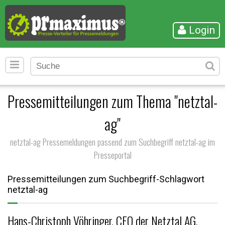
Login
Pressemitteilungen zum Thema "netztal-
ag"
netztal-ag Pressemeldungen passend zum Suchbegriff netztal-ag im
Presseportal
Pressemitteilungen zum Suchbegriff-Schlagwort
netztal-ag
Hans-Christoph Vöhringer, CEO der Netztal AG,