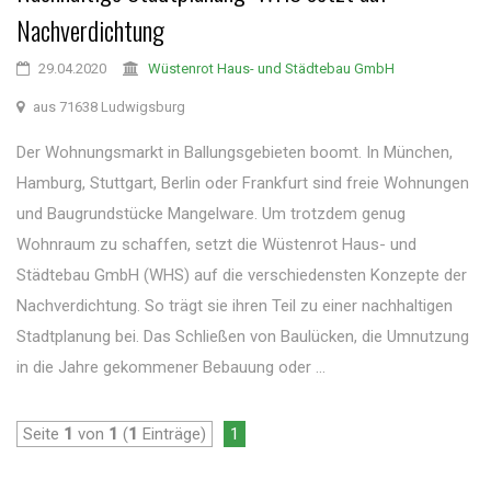
Nachverdichtung
29.04.2020
Wüstenrot Haus- und Städtebau GmbH
aus 71638 Ludwigsburg
Der Wohnungsmarkt in Ballungsgebieten boomt. In München,
Hamburg, Stuttgart, Berlin oder Frankfurt sind freie Wohnungen
und Baugrundstücke Mangelware. Um trotzdem genug
Wohnraum zu schaffen, setzt die Wüstenrot Haus- und
Städtebau GmbH (WHS) auf die verschiedensten Konzepte der
Nachverdichtung. So trägt sie ihren Teil zu einer nachhaltigen
Stadtplanung bei. Das Schließen von Baulücken, die Umnutzung
in die Jahre gekommener Bebauung oder ...
Seite
1
von
1
(
1
Einträge)
1