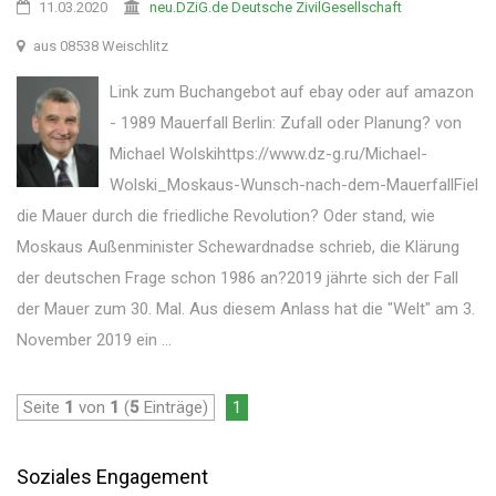
11.03.2020
neu.DZiG.de Deutsche ZivilGesellschaft
aus 08538 Weischlitz
Link zum Buchangebot auf ebay oder auf amazon
- 1989 Mauerfall Berlin: Zufall oder Planung? von
Michael Wolskihttps://www.dz-g.ru/Michael-
Wolski_Moskaus-Wunsch-nach-dem-MauerfallFiel
die Mauer durch die friedliche Revolution? Oder stand, wie
Moskaus Außenminister Schewardnadse schrieb, die Klärung
der deutschen Frage schon 1986 an?2019 jährte sich der Fall
der Mauer zum 30. Mal. Aus diesem Anlass hat die "Welt" am 3.
November 2019 ein ...
Seite
1
von
1
(
5
Einträge)
1
Soziales Engagement