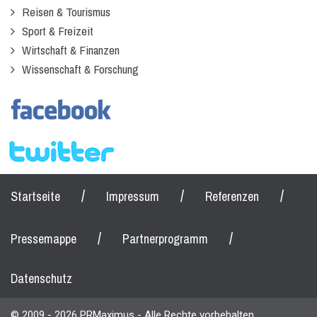
Reisen & Tourismus
Sport & Freizeit
Wirtschaft & Finanzen
Wissenschaft & Forschung
/
/
/
Startseite
Impressum
Referenzen
/
/
Pressemappe
Partnerprogramm
Datenschutz
© 2009 - 2026 PRMaximus - Alle Rechte vorbehalten