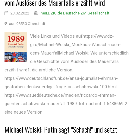
vom Auslöser des Mauerfalls erzählt wird
23.02.2022
neu.DZiG.de Deutsche ZivilGesellschaft
aus 98530 Oberstadt
Viele Links und Videos aufhttps://www.dz-
g.ru/Michael-Wolski_Moskaus-Wunsch-nach-
dem-MauerfallMichael Wolski: Wie unterschiedlich
die Geschichte vom Auslöser des Mauerfalls
erzählt wird1. die amtliche Version:
https://www.deutschlandfunk.de/ansa-journalist-ehrman-
gestorben-denkwuerdige-frage-an-schabowski-100.html
https://www.sueddeutsche.de/medien/riccardo-ehrman-
guenter-schabwoski-mauerfall-1989-tot-nachruf-1.5488669 2.
eine neues Version ...
Michael Wolski: Putin sagt "Schach!" und setzt