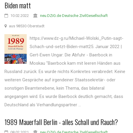
Biden matt
10.02.2022
neu.DZiG.de Deutsche ZivilGesellschaft
aus 98530 Oberstadt
https://www.dz-g.ru/Michael-Wolski_Putin-sagt-
Schach-und-setzt-Biden-matt25. Januar 2022 |
Gert-Ewen Ungar: Die Abfuhr - Baerbock in
Moskau "Baerbock kam mit leeren Händen aus
Russland zurück. Es wurde nichts Konkretes verabredet. Keine
weiteren Gespräche auf irgendeiner Staatssekretär- oder
sonstigen Beamtenebene, kein Thema, das bilateral
angegangen wird. Es wurde Baerbock deutlich gemacht, dass
Deutschland als Verhandlungspartner ...
1989 Mauerfall Berlin - alles Schall und Rauch?
08.02.2021
neu.DZiG.de Deutsche ZivilGesellschaft