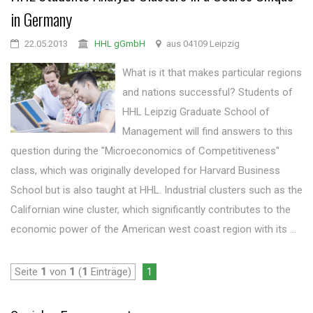
in Germany
22.05.2013
HHL gGmbH
aus 04109 Leipzig
What is it that makes particular regions
and nations successful? Students of
HHL Leipzig Graduate School of
Management will find answers to this
question during the "Microeconomics of Competitiveness"
class, which was originally developed for Harvard Business
School but is also taught at HHL. Industrial clusters such as the
Californian wine cluster, which significantly contributes to the
economic power of the American west coast region with its ...
Seite
1
von
1
(
1
Einträge)
1