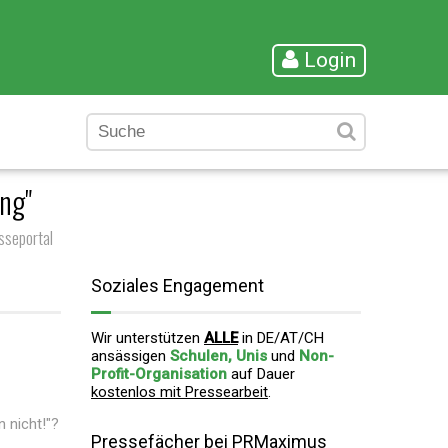
Login
ng"
seportal
Soziales Engagement
Wir unterstützen
ALLE
in DE/AT/CH
ansässigen
Schulen, Unis
und
Non-
Profit-Organisation
auf Dauer
kostenlos mit Pressearbeit
.
 nicht!"?
Pressefächer bei PRMaximus