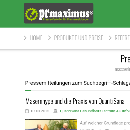
HOME
PRODUKTE UND PREISE
REFER
Pr
masseni
Pressemitteilungen zum Suchbegriff-Schla
Masernhype und die Praxis von QuantiSana
07.03.2015
QuantiSana GesundheitsZentrum AG inf
Auf welcher Grundlage pro