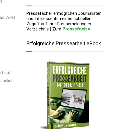
um
Pressefächer ermöglichen Journalisten
Das Wohl
und Interessenten einen schnellen
Zugriff auf Ihre Pressemeldungen
Verzeichnis | Zum
Pressefach >
Erfolgreiche Pressearbeit eBook
rt auf.
tändlich