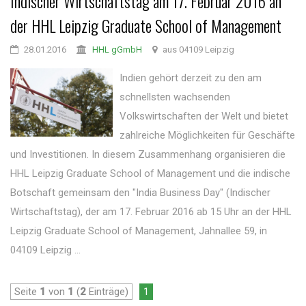
Indischer Wirtschaftstag am 17. Februar 2016 an
der HHL Leipzig Graduate School of Management
28.01.2016
HHL gGmbH
aus 04109 Leipzig
Indien gehört derzeit zu den am
schnellsten wachsenden
Volkswirtschaften der Welt und bietet
zahlreiche Möglichkeiten für Geschäfte
und Investitionen. In diesem Zusammenhang organisieren die
HHL Leipzig Graduate School of Management und die indische
Botschaft gemeinsam den "India Business Day" (Indischer
Wirtschaftstag), der am 17. Februar 2016 ab 15 Uhr an der HHL
Leipzig Graduate School of Management, Jahnallee 59, in
04109 Leipzig ...
Seite
1
von
1
(
2
Einträge)
1