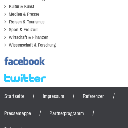
Kultur & Kunst
Medien & Presse
Reisen & Tourismus
Sport & Freizeit
Wirtschaft & Finanzen
Wissenschaft & Forschung
/
/
/
Startseite
Impressum
Referenzen
/
/
Pressemappe
Partnerprogramm