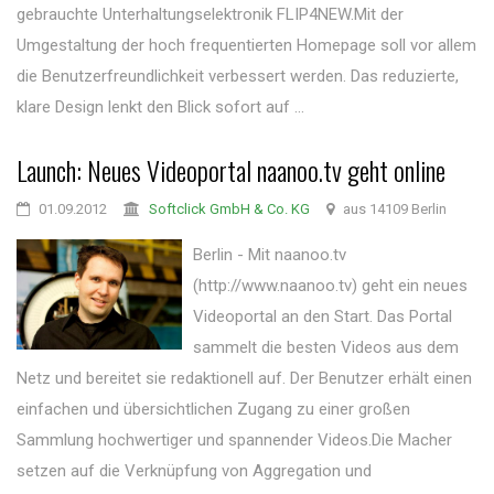
gebrauchte Unterhaltungselektronik FLIP4NEW.Mit der
Umgestaltung der hoch frequentierten Homepage soll vor allem
die Benutzerfreundlichkeit verbessert werden. Das reduzierte,
klare Design lenkt den Blick sofort auf ...
Launch: Neues Videoportal naanoo.tv geht online
01.09.2012
Softclick GmbH & Co. KG
aus 14109 Berlin
Berlin - Mit naanoo.tv
(http://www.naanoo.tv) geht ein neues
Videoportal an den Start. Das Portal
sammelt die besten Videos aus dem
Netz und bereitet sie redaktionell auf. Der Benutzer erhält einen
einfachen und übersichtlichen Zugang zu einer großen
Sammlung hochwertiger und spannender Videos.Die Macher
setzen auf die Verknüpfung von Aggregation und