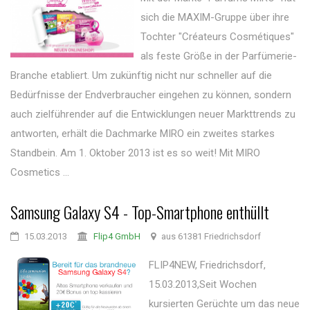
sich die MAXIM-Gruppe über ihre
Tochter "Créateurs Cosmétiques"
als feste Größe in der Parfümerie-
Branche etabliert. Um zukünftig nicht nur schneller auf die
Bedürfnisse der Endverbraucher eingehen zu können, sondern
auch zielführender auf die Entwicklungen neuer Markttrends zu
antworten, erhält die Dachmarke MIRO ein zweites starkes
Standbein. Am 1. Oktober 2013 ist es so weit! Mit MIRO
Cosmetics ...
Samsung Galaxy S4 - Top-Smartphone enthüllt
15.03.2013
Flip4 GmbH
aus 61381 Friedrichsdorf
FLIP4NEW, Friedrichsdorf,
15.03.2013,Seit Wochen
kursierten Gerüchte um das neue