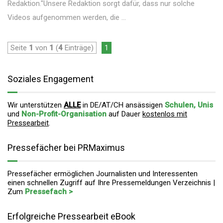
Redaktion."Unsere Redaktion sorgt dafür, dass nur solche
Videos aufgenommen werden, die ...
Seite
1
von
1
(
4
Einträge)
1
Soziales Engagement
Wir unterstützen
ALLE
in DE/AT/CH ansässigen
Schulen, Unis
und
Non-Profit-Organisation
auf Dauer
kostenlos mit
Pressearbeit
.
Pressefächer bei PRMaximus
Pressefächer ermöglichen Journalisten und Interessenten
einen schnellen Zugriff auf Ihre Pressemeldungen Verzeichnis |
Zum
Pressefach >
Erfolgreiche Pressearbeit eBook