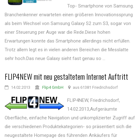
Top- Smartphone von Samsung.
Branchenkenner erwarteten einen größeren Innovationssprung
als beim Wechsel von Samsung Galaxy S2 zum S3, sogar von
einer Steuerung per Auge war die Rede.Diese hohen
Erwartungen konnte das Smartphone allerdings nicht erfüllen.
Trotz allem legt es in vielen anderen Bereichen die Messlatte
sehr hoch.Das neue Galaxy sieht fast genau so ...
FLIP4NEW mit neu gestaltetem Internet Auftritt
14.02.2013
Flip4 GmbH
aus 61381 Friedrichsdorf
FLIP4NEW, Friedrichsdorf,
14.02.2013,Aufgeräumte
Oberfläche, einfache Navigation und unkomplizierter Zugriff auf
die verschiedenen Produktekategorien- so präsentiert sich die
neugestaltete Homepage des führenden Ankäufers für