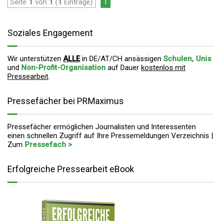
Seite
1
von
1
(
1
Einträge)
1
Soziales Engagement
Wir unterstützen
ALLE
in DE/AT/CH ansässigen
Schulen, Unis
und
Non-Profit-Organisation
auf Dauer
kostenlos mit
Pressearbeit
.
Pressefächer bei PRMaximus
Pressefächer ermöglichen Journalisten und Interessenten
einen schnellen Zugriff auf Ihre Pressemeldungen Verzeichnis |
Zum
Pressefach >
Erfolgreiche Pressearbeit eBook