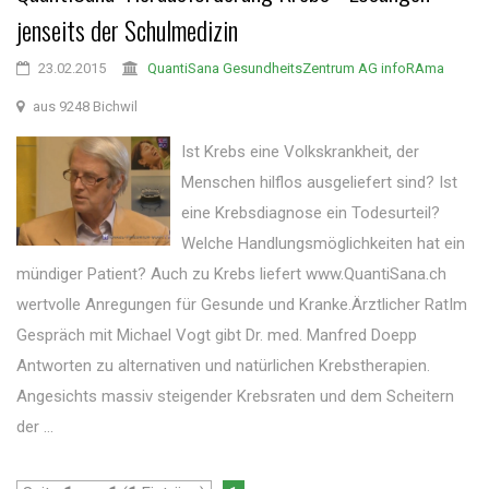
jenseits der Schulmedizin
23.02.2015
QuantiSana GesundheitsZentrum AG infoRAma
aus 9248 Bichwil
Ist Krebs eine Volkskrankheit, der
Menschen hilflos ausgeliefert sind? Ist
eine Krebsdiagnose ein Todesurteil?
Welche Handlungsmöglichkeiten hat ein
mündiger Patient? Auch zu Krebs liefert www.QuantiSana.ch
wertvolle Anregungen für Gesunde und Kranke.Ärztlicher RatIm
Gespräch mit Michael Vogt gibt Dr. med. Manfred Doepp
Antworten zu alternativen und natürlichen Krebstherapien.
Angesichts massiv steigender Krebsraten und dem Scheitern
der ...