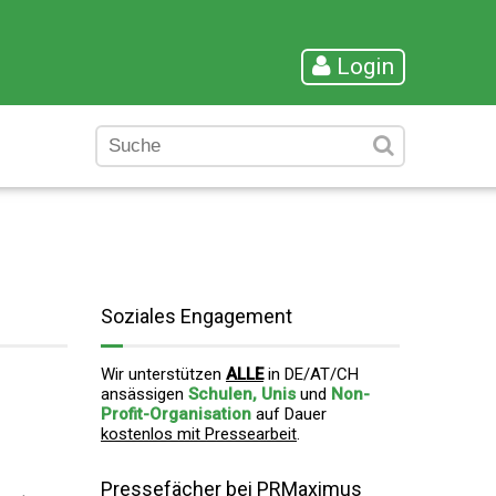
Login
Soziales Engagement
Wir unterstützen
ALLE
in DE/AT/CH
ansässigen
Schulen, Unis
und
Non-
Profit-Organisation
auf Dauer
kostenlos mit Pressearbeit
.
Pressefächer bei PRMaximus