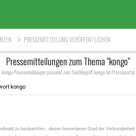
ENZEN
PRESSEMITTEILUNG VERÖFFENTLICHEN
Pressemitteilungen zum Thema "kongo"
kongo Pressemeldungen passend zum Suchbegriff kongo im Presseportal
wort kongo
ndwald zu beobachten... diesen besonderen Grad der Verbundenheit