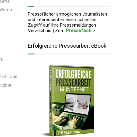
perte
 Waren
Pressefächer ermöglichen Journalisten
und Interessenten einen schnellen
Zugriff auf Ihre Pressemeldungen
Verzeichnis | Zum
Pressefach >
Erfolgreiche Pressearbeit eBook
ys
Zinn. Und
fügbar.