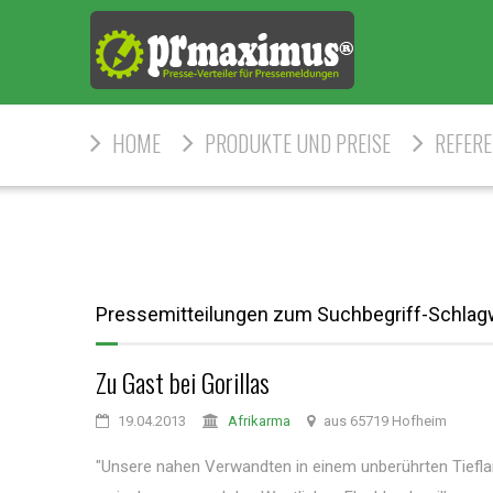
HOME
PRODUKTE UND PREISE
REFER
Pressemitteilungen zum Suchbegriff-Schlag
Zu Gast bei Gorillas
19.04.2013
Afrikarma
aus 65719 Hofheim
"Unsere nahen Verwandten in einem unberührten Tiefla