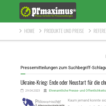
HOME
PRODUKTE UND PREISE
REFER
Pressemitteilungen zum Suchbegriff-Schlagw
Ukraine-Krieg: Ende oder Neustart für die c
29.04.2023
Ehrenamtliche Presse- und Öffentlichkeits
Kaum jemand konnte sich