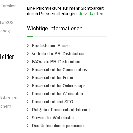
 Familien
Eine Pflichtlektüre für mehr Sichtbarkeit
durch Pressemitteilungen.
Jetzt kaufen
die SOS-
Wichtige Informationen
ashov,
Produkte und Preise
Vorteile der PR-Distribution
Leiden
FAQs zur PR-Distribution
Pressearbeit für Communities
Pressearbeit für Foren
Pressearbeit für Onlineshops
Pressearbeit für Webseiten
 Toten am
Pressearbeit und SEO
lichem
Ratgeber Pressearbeit Internet
Service für Webmaster
Das Unternehmen prmaximus