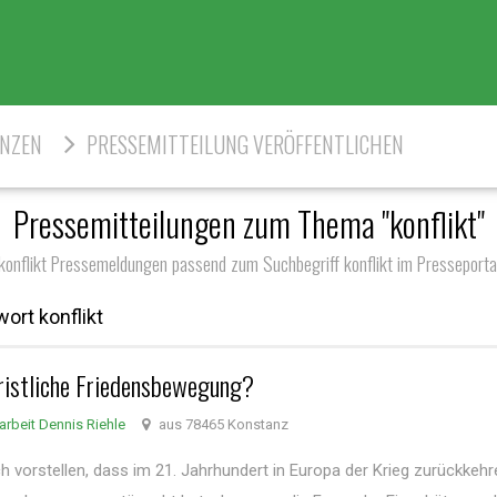
ENZEN
PRESSEMITTEILUNG VERÖFFENTLICHEN
Pressemitteilungen zum Thema "konflikt"
konflikt Pressemeldungen passend zum Suchbegriff konflikt im Presseporta
ort konflikt
hristliche Friedensbewegung?
arbeit Dennis Riehle
aus 78465 Konstanz
 vorstellen, dass im 21. Jahrhundert in Europa der Krieg zurückkehr