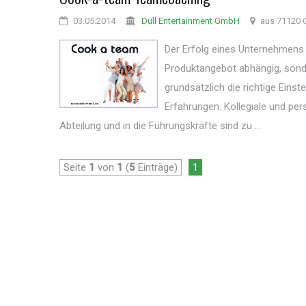
03.05.2014
Dull Entertainment GmbH
aus 71120 
Der Erfolg eines Unternehmens 
Produktangebot abhängig, sonde
grundsätzlich die richtige Eins
Erfahrungen. Kollegiale und per
Abteilung und in die Führungskräfte sind zu ...
Seite
1
von
1
(
5
Einträge)
1