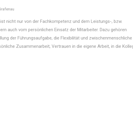
Grafenau
ist nicht nur von der Fachkompetenz und dem Leistungs-, bzw.
rn auch vom persönlichen Einsatz der Mitarbeiter. Dazu gehören
tellung der Führungsaufgabe, die Flexibilität und zwischenmenschliche
sönliche Zusammenarbeit, Vertrauen in die eigene Arbeit, in die Kolle