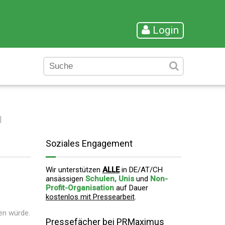
Login
l
Soziales Engagement
Wir unterstützen
ALLE
in DE/AT/CH
ansässigen
Schulen, Unis
und
Non-
Profit-Organisation
auf Dauer
kostenlos mit Pressearbeit
.
en würde.
Pressefächer bei PRMaximus