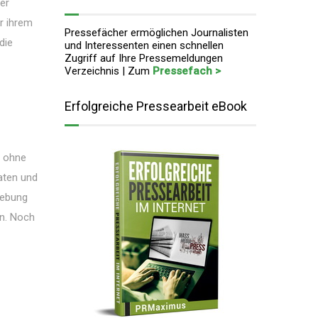
er
or ihrem
Pressefächer ermöglichen Journalisten
die
und Interessenten einen schnellen
Zugriff auf Ihre Pressemeldungen
Verzeichnis | Zum
Pressefach >
Erfolgreiche Pressearbeit eBook
d ohne
daten und
iebung
en. Noch