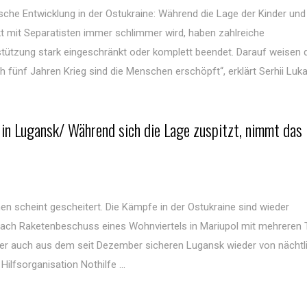
he Entwicklung in der Ostukraine: Während die Lage der Kinder und
t mit Separatisten immer schlimmer wird, haben zahlreiche
rstützung stark eingeschränkt oder komplett beendet. Darauf weisen 
ch fünf Jahren Krieg sind die Menschen erschöpft“, erklärt Serhii Luk
 in Lugansk/ Während sich die Lage zuspitzt, nimmt das 
scheint gescheitert. Die Kämpfe in der Ostukraine sind wieder
Nach Raketenbeschuss eines Wohnviertels in Mariupol mit mehreren
fer auch aus dem seit Dezember sicheren Lugansk wieder von nächt
Hilfsorganisation Nothilfe ...