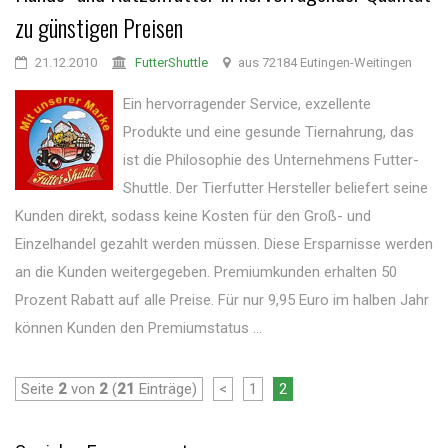
zu günstigen Preisen
21.12.2010
FutterShuttle
aus 72184 Eutingen-Weitingen
Ein hervorragender Service, exzellente
Produkte und eine gesunde Tiernahrung, das
ist die Philosophie des Unternehmens Futter-
Shuttle. Der Tierfutter Hersteller beliefert seine
Kunden direkt, sodass keine Kosten für den Groß- und
Einzelhandel gezahlt werden müssen. Diese Ersparnisse werden
an die Kunden weitergegeben. Premiumkunden erhalten 50
Prozent Rabatt auf alle Preise. Für nur 9,95 Euro im halben Jahr
können Kunden den Premiumstatus ...
Seite
2
von
2
(
21
Einträge)
<
1
2