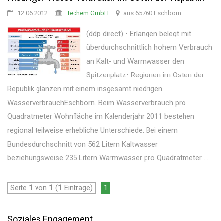
12.06.2012
Techem GmbH
aus 65760 Eschborn
(ddp direct) • Erlangen belegt mit
überdurchschnittlich hohem Verbrauch
an Kalt- und Warmwasser den
Spitzenplatz• Regionen im Osten der
Republik glänzen mit einem insgesamt niedrigen
WasserverbrauchEschborn. Beim Wasserverbrauch pro
Quadratmeter Wohnfläche im Kalenderjahr 2011 bestehen
regional teilweise erhebliche Unterschiede. Bei einem
Bundesdurchschnitt von 562 Litern Kaltwasser
beziehungsweise 235 Litern Warmwasser pro Quadratmeter ...
Seite
1
von
1
(
1
Einträge)
1
Soziales Engagement