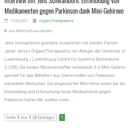
Interview mit Jens Schwamborn: Entwicklung von
Medikamenten gegen Parkinson dank Mini-Gehirnen
15.09.2021
OrganoTherapeutics
aus 4365 Esch-sur-Alzette
Jens Schwamborn gründete zusammen mit seinem Partner
Javier Jarazo OrganoTherapeutics, ein Ableger der University of
Luxembourg / Luxembourg Centre for Systems Biomedicine
(LCSB). Die beiden Wissenschaftler entwickeln 3-D Mini-Gehirne
speziell für das Mittelhirn aus Stammzellen von Parkinson
erkrankten Menschen. Die eingesetzten Mini-Hirne sollen bei der
Entwicklung und Erforschung neuer Medikamente gegen
Parkinson helfen.Wir wollten mehr ...
Seite
1
von
1
(
2
Einträge)
1