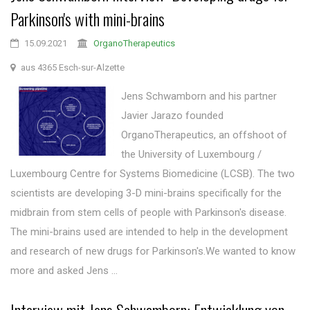
Parkinson's with mini-brains
15.09.2021
OrganoTherapeutics
aus 4365 Esch-sur-Alzette
Jens Schwamborn and his partner
Javier Jarazo founded
OrganoTherapeutics, an offshoot of
the University of Luxembourg /
Luxembourg Centre for Systems Biomedicine (LCSB). The two
scientists are developing 3-D mini-brains specifically for the
midbrain from stem cells of people with Parkinson's disease.
The mini-brains used are intended to help in the development
and research of new drugs for Parkinson's.We wanted to know
more and asked Jens ...