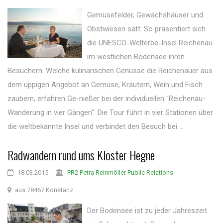
Gemüsefelder, Gewächshäuser und
Obstwiesen satt: So präsentiert sich
die UNESCO-Welterbe-Insel Reichenau
im westlichen Bodensee ihren
Besuchern. Welche kulinarischen Genüsse die Reichenauer aus
dem üppigen Angebot an Gemüse, Kräutern, Wein und Fisch
zaubern, erfahren Ge-nießer bei der individuellen "Reichenau-
Wanderung in vier Gängen". Die Tour führt in vier Stationen über
die weltbekannte Insel und verbindet den Besuch bei ...
Radwandern rund ums Kloster Hegne
18.03.2015
PR2 Petra Reinmöller Public Relations
aus 78467 Konstanz
Der Bodensee ist zu jeder Jahreszeit