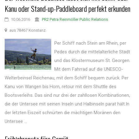
Kanu oder Stand-up-Paddleboard perfekt erkunden
10.06.2016
PR2 Petra Reinmöller Public Relations
aus 78467 Konstanz
Per Schiff nach Stein am Rhein, per
Pedes durch die mittelalterliche Stadt
und das Klostermuseum St. Georgen.
Mit dem Fahrrad auf die UNESCO-
Welterbeinsel Reichenau, mit dem Schiff bequem zurück. Per
Kanu von Wangen bis Horn, retour mit dem Shuttle des
Bootsverleihs. Das sind nur drei der zahllosen Kombinationen,
die der Untersee mit seinen Inseln und Halbinseln parat hält.In
der letzten Eiszeit schnürten die mächtigen Moränen den
Untersee ...