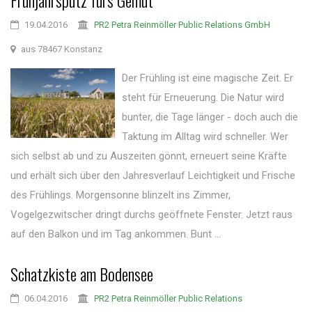
Frühjahrsputz fürs Gemüt
19.04.2016
PR2 Petra Reinmöller Public Relations GmbH
aus 78467 Konstanz
Der Frühling ist eine magische Zeit. Er
steht für Erneuerung. Die Natur wird
bunter, die Tage länger - doch auch die
Taktung im Alltag wird schneller. Wer
sich selbst ab und zu Auszeiten gönnt, erneuert seine Kräfte
und erhält sich über den Jahresverlauf Leichtigkeit und Frische
des Frühlings. Morgensonne blinzelt ins Zimmer,
Vogelgezwitscher dringt durchs geöffnete Fenster. Jetzt raus
auf den Balkon und im Tag ankommen. Bunt ...
Schatzkiste am Bodensee
06.04.2016
PR2 Petra Reinmöller Public Relations