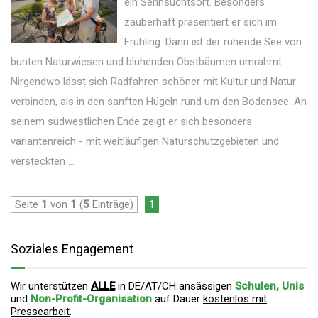
ein Sehnsuchtsort. Besonders
zauberhaft präsentiert er sich im
Frühling. Dann ist der ruhende See von
bunten Naturwiesen und blühenden Obstbäumen umrahmt.
Nirgendwo lässt sich Radfahren schöner mit Kultur und Natur
verbinden, als in den sanften Hügeln rund um den Bodensee. An
seinem südwestlichen Ende zeigt er sich besonders
variantenreich - mit weitläufigen Naturschutzgebieten und
versteckten ...
Seite
1
von
1
(
5
Einträge)
1
Soziales Engagement
Wir unterstützen
ALLE
in DE/AT/CH ansässigen
Schulen, Unis
und
Non-Profit-Organisation
auf Dauer
kostenlos mit
Pressearbeit
.