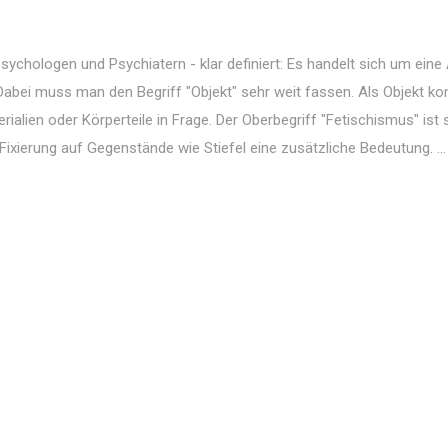
sychologen und Psychiatern - klar definiert: Es handelt sich um eine 
st. Dabei muss man den Begriff "Objekt" sehr weit fassen. Als Objekt 
ialien oder Körperteile in Frage. Der Oberbegriff "Fetischismus" ist
 Fixierung auf Gegenstände wie Stiefel eine zusätzliche Bedeutung. ...