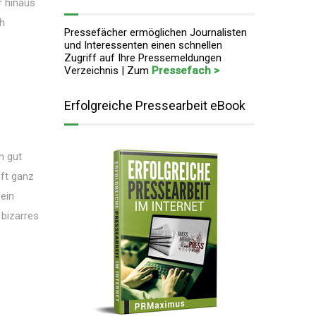
r hinaus
ch
Pressefächer ermöglichen Journalisten
und Interessenten einen schnellen
Zugriff auf Ihre Pressemeldungen
Verzeichnis | Zum
Pressefach >
Erfolgreiche Pressearbeit eBook
h gut
oft ganz
ein
 bizarres