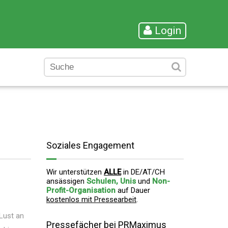
Login
Soziales Engagement
Wir unterstützen
ALLE
in DE/AT/CH
ansässigen
Schulen, Unis
und
Non-
Profit-Organisation
auf Dauer
kostenlos mit Pressearbeit
.
Lust an
Pressefächer bei PRMaximus