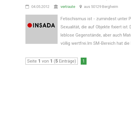
04.05.2012
vertraute
aus 50129 Bergheim
Fetischismus ist - zumindest unter P
Sexualität, die auf Objekte fixiert i
leblose Gegenstände, aber auch Mater
völlig wertfrei.Im SM-Bereich hat die
Seite
1
von
1
(
5
Einträge)
1