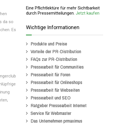
Eine Pflichtlektüre für mehr Sichtbarkeit
durch Pressemitteilungen.
Jetzt kaufen
ehen
s da so
Wichtige Informationen
achen. Es
Produkte und Preise
Vorteile der PR-Distribution
FAQs zur PR-Distribution
Pressearbeit für Communities
Pressearbeit für Foren
ngerclub
Pressearbeit für Onlineshops
hlüpfrige
Pressearbeit für Webseiten
inung
Pressearbeit und SEO
pten,
Ratgeber Pressearbeit Internet
Service für Webmaster
Das Unternehmen prmaximus