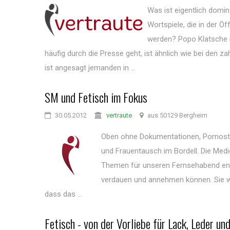
Was ist eigentlich domi
Wortspiele, die in der Öf
werden? Popo Klatsche m
häufig durch die Presse geht, ist ähnlich wie bei den 
ist angesagt jemanden in ...
SM und Fetisch im Fokus
30.05.2012
vertraute
aus 50129 Bergheim
Oben ohne Dokumentationen, Pornosta
und Frauentausch im Bordell. Die Med
Themen für unseren Fernsehabend ent
verdauen und annehmen können. Sie we
dass das ...
Fetisch - von der Vorliebe für Lack, Leder un