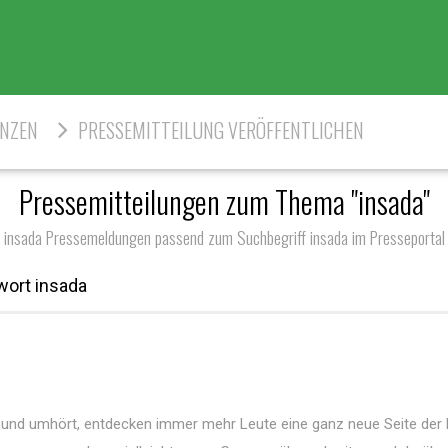
ENZEN
PRESSEMITTEILUNG VERÖFFENTLICHEN
Pressemitteilungen zum Thema "insada"
insada Pressemeldungen passend zum Suchbegriff insada im Presseportal
wort insada
und umhört, entdecken immer mehr Leute eine ganz neue Seite der 