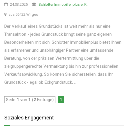
24.03.2025
Schlotter Immobilienplus e. K.
aus 56422 Wirges
Der Verkauf eines Grundstücks ist weit mehr als nur eine
Transaktion - jedes Grundstück bringt seine ganz eigenen
Besonderheiten mit sich. Schlotter Immobilienplus bietet Ihnen
als erfahrener und unabhängiger Partner eine umfassende
Beratung, von der präzisen Wertermittlung über die
zielgruppengerechte Vermarktung bis hin zur professionellen
Verkaufsabwicklung. So können Sie sicherstellen, dass Ihr
Grundstück - egal ob Eckgrundstück, ...
Seite
1
von
1
(
2
Einträge)
1
Soziales Engagement