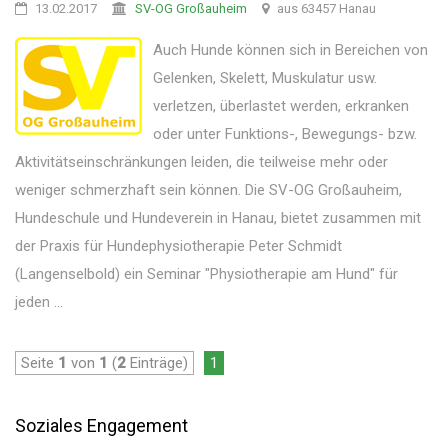
13.02.2017
SV-OG Großauheim
aus 63457 Hanau
Auch Hunde können sich in Bereichen von
Gelenken, Skelett, Muskulatur usw.
verletzen, überlastet werden, erkranken
oder unter Funktions-, Bewegungs- bzw.
Aktivitätseinschränkungen leiden, die teilweise mehr oder
weniger schmerzhaft sein können. Die SV-OG Großauheim,
Hundeschule und Hundeverein in Hanau, bietet zusammen mit
der Praxis für Hundephysiotherapie Peter Schmidt
(Langenselbold) ein Seminar "Physiotherapie am Hund" für
jeden ...
Seite
1
von
1
(
2
Einträge)
1
Soziales Engagement