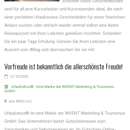
schicken Reise-Geschenkboxen
sind für all jene Kurzurlauber und Kurzreisenden ideal, die nach
einer perfekten Urlaubsreise-Geschenkidee für einen feierlichen
Anlass suchen oder einfach wieder einmal selbst eine kleine
Reiseauszeit mit ihren Liebsten genießen möchten. Schenken
Sie ein paar Tage Erholung. Gönnen Sie ihren Liebsten eine
Auszeit vom Alltag und überraschen Sie sie mit ...
Vorfreude ist bekanntlich die allerschönste Freude!
27.10.2020
Urlaubsbox® - Eine Marke der INVENT Marketing & Tourismus
GmbH
aus 4020 Linz
Urlaubsbox® ist eine Marke der INVENT Marketing & Tourismus
GmbH. Das Unternehmen bietet Gutscheinreisen zum
Verschenken und Selbstverreisen an. Im Gutschein-Online-