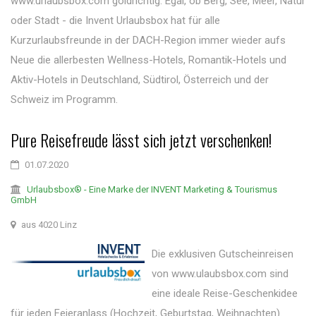
www.urlaubsbox.com goldrichtig. Egal, ob Berg, See, Meer, Natur
oder Stadt - die Invent Urlaubsbox hat für alle
Kurzurlaubsfreunde in der DACH-Region immer wieder aufs
Neue die allerbesten Wellness-Hotels, Romantik-Hotels und
Aktiv-Hotels in Deutschland, Südtirol, Österreich und der
Schweiz im Programm.
Pure Reisefreude lässt sich jetzt verschenken!
01.07.2020
Urlaubsbox® - Eine Marke der INVENT Marketing & Tourismus
GmbH
aus 4020 Linz
Die exklusiven Gutscheinreisen
von www.ulaubsbox.com sind
eine ideale Reise-Geschenkidee
für jeden Feieranlass (Hochzeit, Geburtstag, Weihnachten).