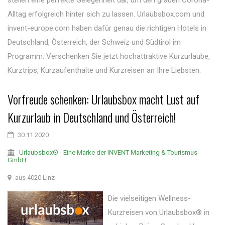
stellen eine perfekte Gelegenheit dar, um den grauen Corona-
Alltag erfolgreich hinter sich zu lassen. Urlaubsbox.com und
invent-europe.com haben dafür genau die richtigen Hotels in
Deutschland, Österreich, der Schweiz und Südtirol im
Programm. Verschenken Sie jetzt hochattraktive Kurzurlaube,
Kurztrips, Kurzaufenthalte und Kurzreisen an Ihre Liebsten.
Vorfreude schenken: Urlaubsbox macht Lust auf
Kurzurlaub in Deutschland und Österreich!
30.11.2020
Urlaubsbox® - Eine Marke der INVENT Marketing & Tourismus
GmbH
aus 4020 Linz
Die vielseitigen Wellness-
Kurzreisen von Urlaubsbox® in