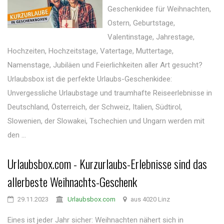
Geschenkidee für Weihnachten,
Ostern, Geburtstage,
Valentinstage, Jahrestage,
Hochzeiten, Hochzeitstage, Vatertage, Muttertage,
Namenstage, Jubiläen und Feierlichkeiten aller Art gesucht?
Urlaubsbox ist die perfekte Urlaubs-Geschenkidee:
Unvergessliche Urlaubstage und traumhafte Reiseerlebnisse in
Deutschland, Österreich, der Schweiz, Italien, Südtirol,
Slowenien, der Slowakei, Tschechien und Ungarn werden mit
den ...
Urlaubsbox.com - Kurzurlaubs-Erlebnisse sind das
allerbeste Weihnachts-Geschenk
29.11.2023
Urlaubsbox.com
aus 4020 Linz
Eines ist jeder Jahr sicher: Weihnachten nähert sich in