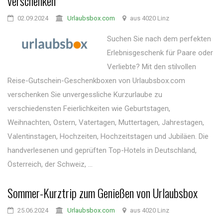
verschenken
02.09.2024
Urlaubsbox.com
aus 4020 Linz
Suchen Sie nach dem perfekten
Erlebnisgeschenk für Paare oder
Verliebte? Mit den stilvollen
Reise-Gutschein-Geschenkboxen von Urlaubsbox.com
verschenken Sie unvergessliche Kurzurlaube zu
verschiedensten Feierlichkeiten wie Geburtstagen,
Weihnachten, Ostern, Vatertagen, Muttertagen, Jahrestagen,
Valentinstagen, Hochzeiten, Hochzeitstagen und Jubiläen. Die
handverlesenen und geprüften Top-Hotels in Deutschland,
Österreich, der Schweiz, ...
Sommer-Kurztrip zum Genießen von Urlaubsbox
25.06.2024
Urlaubsbox.com
aus 4020 Linz