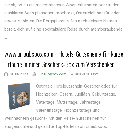
gleich, ob du die majestätischen Alpen erklimmen oder in den
glasklaren Seen planschen möchtest, Österreich hat für jeden
etwas zu bieten. Die Bergspitzen rufen nach deinem Namen,
bereit, dich auf eine spektakuläre Reise durch atemberaubende
...
www.urlaubsbox.com - Hotels-Gutscheine für kurze
Urlaube in einer Geschenk-Box zum Verschenken
30.08.2023
Urlaubsbox.com
aus 4020 Linz
Optimale Hotelgutschein-Geschenkidee für
Hochzeiten, Ostern, Jubiläen, Geburtstage,
Vatertage, Muttertage, Jahrestage,
Valentinstage, Hochzeitstage und
Weihnachten gesucht? Mit den Reise-Gutscheinen für
ausgesuchte und geprüfte Top-Hotels von Urlaubsbox