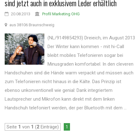
sind jetzt auch in exklusivem Leder erhältlich
20.08.2013
Profil Marketing OHG
aus 38106 Braunschweig
(NL/9149854293) Dreieich, im August 2013
Der Winter kann kommen - mit hi-Call
bleibt mobiles Telefonieren sogar bei
Minusgraden komfortabel. In den cleveren
Handschuhen sind die Hände warm verpackt und müssen auch
zum Telefonieren nicht hinaus in die Kälte. Das Prinzip ist
ebenso unkonventionell wie genial: Dank integriertem
Lautsprecher und Mikrofon kann direkt mit dem linken
Handschuh telefoniert werden, der per Bluetooth mit dem ...
Seite
1
von
1
(
2
Einträge)
1