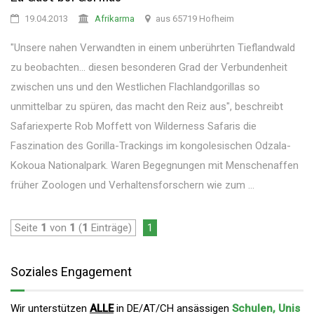
19.04.2013
Afrikarma
aus 65719 Hofheim
"Unsere nahen Verwandten in einem unberührten Tieflandwald
zu beobachten... diesen besonderen Grad der Verbundenheit
zwischen uns und den Westlichen Flachlandgorillas so
unmittelbar zu spüren, das macht den Reiz aus", beschreibt
Safariexperte Rob Moffett von Wilderness Safaris die
Faszination des Gorilla-Trackings im kongolesischen Odzala-
Kokoua Nationalpark. Waren Begegnungen mit Menschenaffen
früher Zoologen und Verhaltensforschern wie zum ...
Seite
1
von
1
(
1
Einträge)
1
Soziales Engagement
Wir unterstützen
ALLE
in DE/AT/CH ansässigen
Schulen, Unis