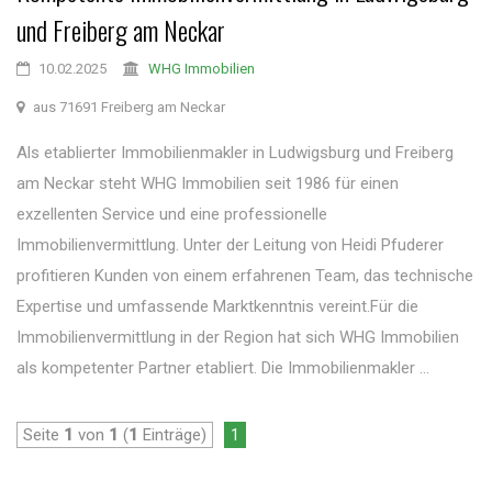
und Freiberg am Neckar
10.02.2025
WHG Immobilien
aus 71691 Freiberg am Neckar
Als etablierter Immobilienmakler in Ludwigsburg und Freiberg
am Neckar steht WHG Immobilien seit 1986 für einen
exzellenten Service und eine professionelle
Immobilienvermittlung. Unter der Leitung von Heidi Pfuderer
profitieren Kunden von einem erfahrenen Team, das technische
Expertise und umfassende Marktkenntnis vereint.Für die
Immobilienvermittlung in der Region hat sich WHG Immobilien
als kompetenter Partner etabliert. Die Immobilienmakler ...
Seite
1
von
1
(
1
Einträge)
1