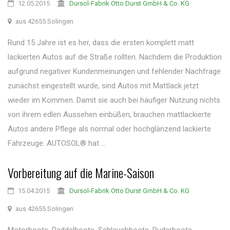
12.05.2015
Dursol-Fabrik Otto Durst GmbH & Co. KG
aus 42655 Solingen
Rund 15 Jahre ist es her, dass die ersten komplett matt
lackierten Autos auf die Straße rollten. Nachdem die Produktion
aufgrund negativer Kundenmeinungen und fehlender Nachfrage
zunächst eingestellt wurde, sind Autos mit Mattlack jetzt
wieder im Kommen. Damit sie auch bei häufiger Nutzung nichts
von ihrem edlen Aussehen einbüßen, brauchen mattlackierte
Autos andere Pflege als normal oder hochglänzend lackierte
Fahrzeuge. AUTOSOL® hat ...
Vorbereitung auf die Marine-Saison
15.04.2015
Dursol-Fabrik Otto Durst GmbH & Co. KG
aus 42655 Solingen