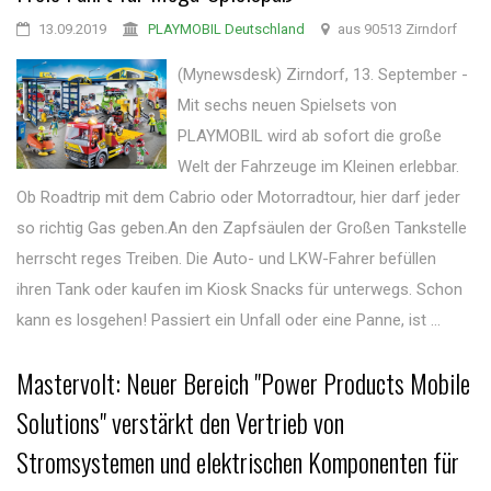
13.09.2019
PLAYMOBIL Deutschland
aus 90513 Zirndorf
(Mynewsdesk) Zirndorf, 13. September -
Mit sechs neuen Spielsets von
PLAYMOBIL wird ab sofort die große
Welt der Fahrzeuge im Kleinen erlebbar.
Ob Roadtrip mit dem Cabrio oder Motorradtour, hier darf jeder
so richtig Gas geben.An den Zapfsäulen der Großen Tankstelle
herrscht reges Treiben. Die Auto- und LKW-Fahrer befüllen
ihren Tank oder kaufen im Kiosk Snacks für unterwegs. Schon
kann es losgehen! Passiert ein Unfall oder eine Panne, ist ...
Mastervolt: Neuer Bereich "Power Products Mobile
Solutions" verstärkt den Vertrieb von
Stromsystemen und elektrischen Komponenten für