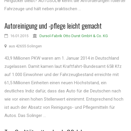
Hingucker bleibt? AUTOSOL® kennt die Anforderungen folierter
Fahrzeuge und hält neben praktischen ...
Autoreinigung und -pflege leicht gemacht
16.01.2015
Dursol-Fabrik Otto Durst GmbH & Co. KG
aus 42655 Solingen
43,9 Millionen PKW waren am 1. Januar 2014 in Deutschland
zugelassen. Damit kamen laut Kraftfahrt-Bundesamt 658 Kfz
auf 1.000 Einwohner und der Fahrzeugbestand erreichte mit
61,5 Millionen Einheiten einen neuen Höchststand, ein
deutliches Indiz dafür, dass das Auto für die Deutschen nach
wie vor einen hohen Stellenwert einnimmt. Entsprechend hoch
ist auch der Absatz von Reinigungs- und Pflegemitteln für
Autos. Das Solinger ...