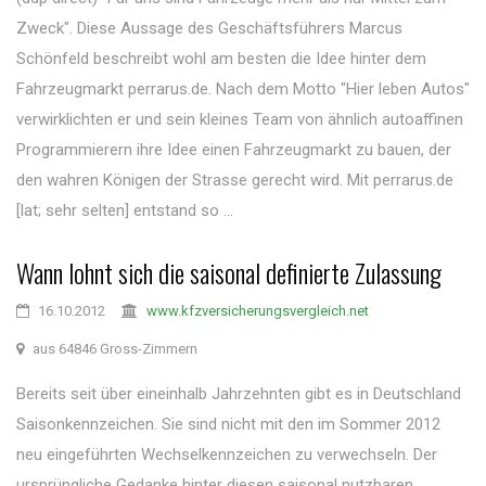
Zweck". Diese Aussage des Geschäftsführers Marcus
Schönfeld beschreibt wohl am besten die Idee hinter dem
Fahrzeugmarkt perrarus.de. Nach dem Motto "Hier leben Autos"
verwirklichten er und sein kleines Team von ähnlich autoaffinen
Programmierern ihre Idee einen Fahrzeugmarkt zu bauen, der
den wahren Königen der Strasse gerecht wird. Mit perrarus.de
[lat; sehr selten] entstand so ...
Wann lohnt sich die saisonal definierte Zulassung
16.10.2012
www.kfzversicherungsvergleich.net
aus 64846 Gross-Zimmern
Bereits seit über eineinhalb Jahrzehnten gibt es in Deutschland
Saisonkennzeichen. Sie sind nicht mit den im Sommer 2012
neu eingeführten Wechselkennzeichen zu verwechseln. Der
ursprüngliche Gedanke hinter diesen saisonal nutzbaren