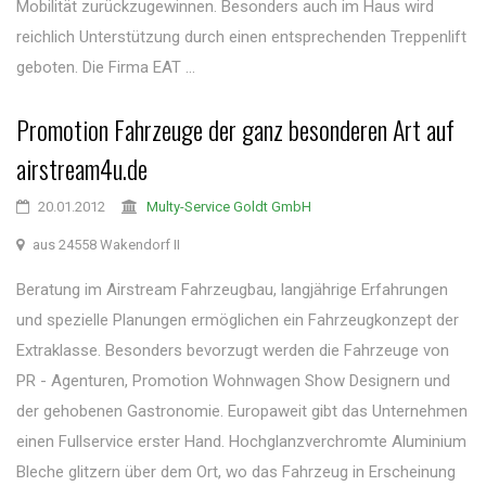
Mobilität zurückzugewinnen. Besonders auch im Haus wird
reichlich Unterstützung durch einen entsprechenden Treppenlift
geboten. Die Firma EAT ...
Promotion Fahrzeuge der ganz besonderen Art auf
airstream4u.de
20.01.2012
Multy-Service Goldt GmbH
aus 24558 Wakendorf II
Beratung im Airstream Fahrzeugbau, langjährige Erfahrungen
und spezielle Planungen ermöglichen ein Fahrzeugkonzept der
Extraklasse. Besonders bevorzugt werden die Fahrzeuge von
PR - Agenturen, Promotion Wohnwagen Show Designern und
der gehobenen Gastronomie. Europaweit gibt das Unternehmen
einen Fullservice erster Hand. Hochglanzverchromte Aluminium
Bleche glitzern über dem Ort, wo das Fahrzeug in Erscheinung