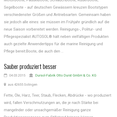
Motorboote, Paddelboote, Schlauchboote, Ruderboote,
Segelboote - auf deutschen Gewässern kreuzen Bootstypen
verschiedenster Größen und Antriebsarten. Gemeinsam haben
sie jedoch alle eines: sie müssen im Frühjahr gründlich auf die
neue Saison vorbereitet werden. Reinigungs-, Politur- und
Pflegespezialist AUTOSOL® hält neben vielfältigen Produkten
auch gezielte Anwendertipps für die marine Reinigung und
Pflege bereit.Boote, die auch den ...
Sauber produziert besser
04.03.2015
Dursol-Fabrik Otto Durst GmbH & Co. KG
aus 42655 Solingen
Fette, Öle, Harz, Teer, Staub, Flecken, Abdrücke - wo produziert
wird, fallen Verschmutzungen an, die je nach Stärke bei
mangelnder oder unsachgemäßer Reinigung ganze