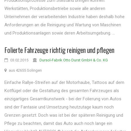
Produktionsprozesse zum Stillstand bringen können.
Werkstätten, Produktionsbetriebe sowie alle anderen
Unternehmen der verarbeitenden Industrie haben deshalb hohe
Anforderungen an die Reinigung und Wartung von Maschinen
und Produktionsanlagen sowie deren Arbeitsumgebung. ...
Folierte Fahrzeuge richtig reinigen und pflegen
03.02.2015
Dursol-Fabrik Otto Durst GmbH & Co. KG
aus 42655 Solingen
Einfache Rallye-Streifen auf der Motorhaube, Tattoos auf dem
Kotflügel oder die Gestaltung des gesamten Fahrzeuges als
einzigartiges Gesamtkunstwerk - bei der Folierung von Autos
sind der Fantasie und Umsetzung heutzutage kaum noch
Grenzen gesetzt. Doch was ist bei der späteren Reinigung und
Pflege zu beachten, damit das Auto auch noch lange ein