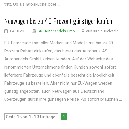
tritt. Ob als Großküche oder ...
Neuwagen bis zu 40 Prozent günstiger kaufen
04.10.2011
AS Autohandels GmbH
aus 33719 Bielefeld
EU-Fahrzeuge fast aller Marken und Modelle mit bis zu 40
Prozent Rabatt einkaufen, das bietet das Autohaus AS
Autohandels GmbH seinen Kunden. Auf der Webseite des
renommierten Unternehmens finden Kunden sowohl sofort
lieferbare Fahrzeuge und ebenfalls besteht die Möglichkeit
Fahrzeuge zu bestellen. Aber nicht nur EU-Wagen werden
günstig angeboten, auch Neuwagen aus Deutschland
überzeugen durch ihre günstigen Preise. Ab sofort brauchen ...
Seite
1
von
1
(
19
Einträge)
1