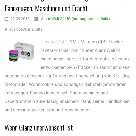
Fahrzeugen, Maschinen und Fracht
22.09.2015
AlarmWelt 24 UG (haftungsbeschränkt)
aus 36636 Brachttal
-- /via JETZT-PR/ --Mit dem GPS-Tracker
"awtraxx finder mini" bietet AlarmWelt24
einen neuen, speziell für den mobilen Einsatz
entwickelten GPS-Tracker an. Damit ist dieser
besonders geeignet zur Ortung und Überwachung von Kfz, Lkw,
Motorräder, Wohnmobile und sonstigen diebstahlgefährdeten
Fahrzeugen. Ebenso lassen sich Baumaschinen und
Kabeltrommeln zuverlässig absichern. Dank seiner Handlichkeit
und dem integrierten Erschütterungssensor ...
Wenn Glanz unerwünscht ist