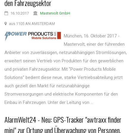
den Fahrzeugsektor
16.10.2017
Mastervolt GmbH
aus 1105 AN AMSTERDAM
München, 16. Oktober 2017 -
Mastervolt, einer der führenden
Anbieter von zuverlässigen, netzunabhängigen Stromlösungen,
erweitert seinen Vertrieb von Produkten für den gewerblichen
und privaten Fahrzeugsektor. Mit "Power Products Mobile
Solutions" bedient diese neue, starke Vertriebsabteilung jetzt
auch gezielt den Markt für netzunabhängige
Stromversorgungen und elektrische Komponenten für den
Einbau in Fahrzeugen. Unter der Leitung von ...
AlarmWelt24 - Neu: GPS-Tracker "awtraxx finder
mini" zur Ortung und Überwachung von Personen,