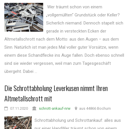
Wer träumt schon von einem
„vollgemüllten“ Grundstück oder Keller?
Sicherlich niemand. Dennoch stapelt sich
gerade in versteckten Ecken der
Altmetallschrott nach dem Motto: aus den Augen – aus dem
Sinn. Natürlich ist man jedes Mal voller guter Vorsätze, wenn
einem diese Schandflecke ins Auge fallen. Doch ebenso schnell
sind sie wieder vergessen, weil man zum Tagesgeschäft
übergeht. Dabei ...
Die Schrottabholung Leverkusen nimmt Ihren
Altmetallschrott mit
07.11.2020
schrott-ankauf-nrw
aus 44866 Bochum
Schrottabholung und Schrottankauf: alles aus
nur einer HandWer träumt schon von einem