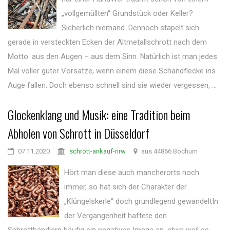
„vollgemüllten“ Grundstück oder Keller?
Sicherlich niemand. Dennoch stapelt sich
gerade in versteckten Ecken der Altmetallschrott nach dem
Motto: aus den Augen – aus dem Sinn. Natürlich ist man jedes
Mal voller guter Vorsätze, wenn einem diese Schandflecke ins
Auge fallen. Doch ebenso schnell sind sie wieder vergessen, ...
Glockenklang und Musik: eine Tradition beim
Abholen von Schrott in Düsseldorf
07.11.2020
schrott-ankauf-nrw
aus 44866 Bochum
Hört man diese auch mancherorts noch
immer, so hat sich der Charakter der
„Klüngelskerle“ doch grundlegend gewandeltIn
der Vergangenheit haftete den