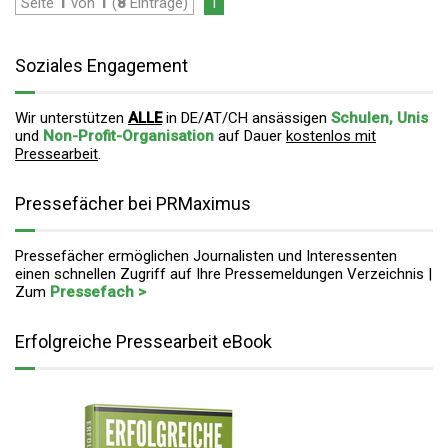
Seite
1
von
1
(
8
Einträge)
1
Soziales Engagement
Wir unterstützen
ALLE
in DE/AT/CH ansässigen
Schulen, Unis
und
Non-Profit-Organisation
auf Dauer
kostenlos mit
Pressearbeit
.
Pressefächer bei PRMaximus
Pressefächer ermöglichen Journalisten und Interessenten
einen schnellen Zugriff auf Ihre Pressemeldungen Verzeichnis |
Zum
Pressefach >
Erfolgreiche Pressearbeit eBook