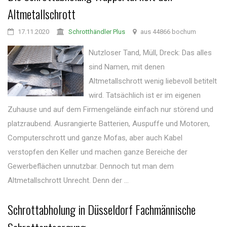
Altmetallschrott
17.11.2020
Schrotthändler Plus
aus 44866 bochum
Nutzloser Tand, Müll, Dreck: Das alles
sind Namen, mit denen
Altmetallschrott wenig liebevoll betitelt
wird. Tatsächlich ist er im eigenen
Zuhause und auf dem Firmengelände einfach nur störend und
platzraubend. Ausrangierte Batterien, Auspuffe und Motoren,
Computerschrott und ganze Mofas, aber auch Kabel
verstopfen den Keller und machen ganze Bereiche der
Gewerbeflächen unnutzbar. Dennoch tut man dem
Altmetallschrott Unrecht. Denn der ...
Schrottabholung in Düsseldorf Fachmännische