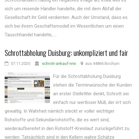
Schrotthändlern häufig ein negatives Image an, etwa weil es
sich um reisende Händler handelte, die mit dem Abfall der
Gesellschaft ihr Geld verdienten. Auch der Umstand, dass es
sich bei ihrem Geschäftsmodell im Wesentlichen um einen
Tauschhandel handelte, ...
Schrottabholung Duisburg: unkompliziert und fair
07.11.2020
schrott-ankauf-nrw
aus 44866 Bochum
Für die Schrottabholung Duisburg
stehen die Terminwünsche der Kunden
an erster StelleWer denkt, Schrott sei
einfach nur wertloser Müll, der irrt sich
gewaltig. In Wahrheit nämlich steckt er voller wichtiger
Rohstoffe und Sekundärrohstoffe, die es wert sind,
wiederaufbereitet in den Rohstoff-Kreislauf zurückgeführt zu
werden. Tatsächlich sind in den Kellern wahre Schätze