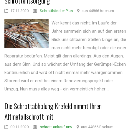
Schrottentsorgung
17.11.2020
Schrotthändler Plus
aus 44866 bochum
Wer kennt das nicht: Im Laufe der
Jahre sammeln sich an auf den ersten
Blick unsichtbaren Stellen Dinge an, die
man nicht mehr benötigt oder die einer
Reparatur bedürfen. Meist gilt dann allerdings: Aus den Augen,
aus dem Sinn. Und so wächst der Umfang der Gerümpel-Ecken
kontinuierlich und wird oft nicht einmal mehr wahrgenommen.
Störend wird er erst bei einem Renovierungsprojekt oder
Umzug. Nun muss alles weg - ein vermeintlich hoher ...
Die Schrottabholung Krefeld nimmt Ihren
Altmetallschrott mit
09.11.2020
schrott-ankauf-nrw
aus 44866 Bochum