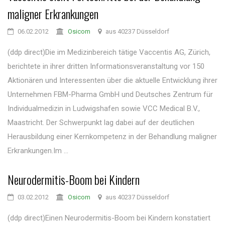
maligner Erkrankungen
06.02.2012
Osicom
aus 40237 Düsseldorf
(ddp direct)Die im Medizinbereich tätige Vaccentis AG, Zürich,
berichtete in ihrer dritten Informationsveranstaltung vor 150
Aktionären und Interessenten über die aktuelle Entwicklung ihrer
Unternehmen FBM-Pharma GmbH und Deutsches Zentrum für
Individualmedizin in Ludwigshafen sowie VCC Medical B.V.,
Maastricht. Der Schwerpunkt lag dabei auf der deutlichen
Herausbildung einer Kernkompetenz in der Behandlung maligner
Erkrankungen.Im ...
Neurodermitis-Boom bei Kindern
03.02.2012
Osicom
aus 40237 Düsseldorf
(ddp direct)Einen Neurodermitis-Boom bei Kindern konstatiert