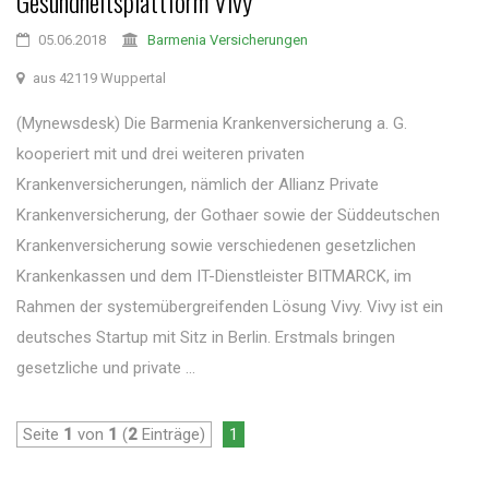
Gesundheitsplattform Vivy
05.06.2018
Barmenia Versicherungen
aus 42119 Wuppertal
(Mynewsdesk) Die Barmenia Krankenversicherung a. G.
kooperiert mit und drei weiteren privaten
Krankenversicherungen, nämlich der Allianz Private
Krankenversicherung, der Gothaer sowie der Süddeutschen
Krankenversicherung sowie verschiedenen gesetzlichen
Krankenkassen und dem IT-Dienstleister BITMARCK, im
Rahmen der systemübergreifenden Lösung Vivy. Vivy ist ein
deutsches Startup mit Sitz in Berlin. Erstmals bringen
gesetzliche und private ...
Seite
1
von
1
(
2
Einträge)
1