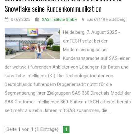
Snowflake seine Kundenkommunikation
07.08.2025
SAS Institute GmbH
aus 69118 Heidelberg
Heidelberg, 7. August 2025 -
dmTECH setzt bei der
Modernisierung seiner
Kundenansprache auf SAS, einen
der weltweit führenden Anbieter von Lösungen für Daten und
künstliche Intelligenz (KI). Die Technologietochter von
Deutschlands führendem Drogeriemarkt nutzt für die
Segmentierung ihrer Zielgruppen SAS 360 Direct als Modul der
SAS Customer Intelligence 360-Suite.dmTECH arbeitet bereits
seit mehr als zehn Jahren mit SAS zusammen, die ...
Seite
1
von
1
(
1
Einträge)
1