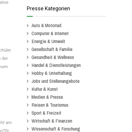
ative
Presse Kategorien
Auto & Motorrad
Computer & Internet
Energie & Umwelt
Gesellschaft & Familie
chüler
Gesundheit & Wellness
 der
Handel & Dienstleistungen
euen
Hobby & Unterhaltung
Jobs und Stellenangebote
Kultur & Kunst
Medien & Presse
Reisen & Tourismus
Sport & Freizeit
Wirtschaft & Finanzen
cht am
Wissenschaft & Forschung
n?Dr.