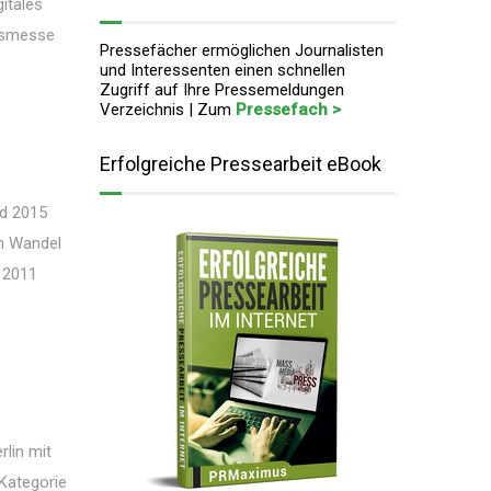
gitales
ngsmesse
Pressefächer ermöglichen Journalisten
und Interessenten einen schnellen
Zugriff auf Ihre Pressemeldungen
Verzeichnis | Zum
Pressefach >
Erfolgreiche Pressearbeit eBook
nd 2015
en Wandel
s 2011
rlin mit
Kategorie