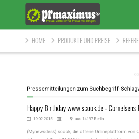
HOME
PRODUKTE UND PREISE
REFER
co
Pressemitteilungen zum Suchbegriff-Schlag
Happy Birthday www.scook.de - Cornelsens Pl
19.02.2015
-
aus 14197 Berlin
(Mynewsdesk) scook, die offene Onlineplattform von Corn