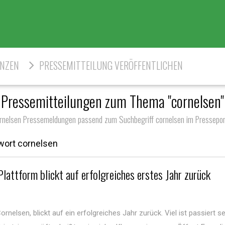
ENZEN
PRESSEMITTEILUNG VERÖFFENTLICHEN
Pressemitteilungen zum Thema "cornelsen"
rnelsen Pressemeldungen passend zum Suchbegriff cornelsen im Pressepor
wort cornelsen
attform blickt auf erfolgreiches erstes Jahr zurück
elsen, blickt auf ein erfolgreiches Jahr zurück. Viel ist passiert s