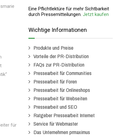
Rosmarie
Eine Pflichtlektüre für mehr Sichtbarkeit
durch Pressemitteilungen.
Jetzt kaufen
Wichtige Informationen
Produkte und Preise
Vorteile der PR-Distribution
m
FAQs zur PR-Distribution
t
Pressearbeit für Communities
tik“
Pressearbeit für Foren
Pressearbeit für Onlineshops
Pressearbeit für Webseiten
Pressearbeit und SEO
Ratgeber Pressearbeit Internet
Service für Webmaster
eiter für
Das Unternehmen prmaximus