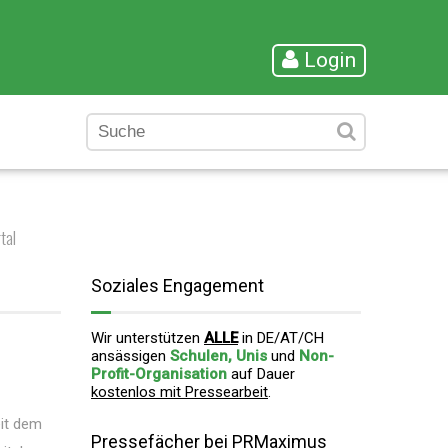
Login
tal
Soziales Engagement
Wir unterstützen
ALLE
in DE/AT/CH
ansässigen
Schulen, Unis
und
Non-
Profit-Organisation
auf Dauer
kostenlos mit Pressearbeit
.
eit dem
Pressefächer bei PRMaximus