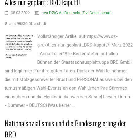
Alles nur geplant: BRD kaputt!
08.03.2022
neu.DZiG.de Deutsche ZivilGesellschaft
aus 98530 Oberstadt
Vollständiger Artikel aufhttps://www.dz-
g.ru/Alles-nur-geplant_BRD-kaputt7. März 2022
| Anna Tolien"Alle Bediensteten auf allen
Bühnen der Staatsschauspieltruppe BRD GmbH
sind legitimiert für ihre guten Taten. Dank der Wahlteilnehmer,
die mit stolzgeschwellter Brust und PERSONALausweis bei den
turnusmäßigen Wahl-Events an den WahlUrnen ihre Stimmen
einäschern und die Henker in die warmen Sessel hieven. Dumm
- Dümmer - DEUTSCHWas keiner ...
Nationalsozialismus und die Bundesregierung der
BRD