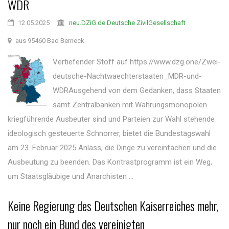
WDR
12.05.2025
neu.DZiG.de Deutsche ZivilGesellschaft
aus 95460 Bad Berneck
Vertiefender Stoff auf https://www.dzg.one/Zwei-
deutsche-Nachtwaechterstaaten_MDR-und-
WDRAusgehend von dem Gedanken, dass Staaten
samt Zentralbanken mit Währungsmonopolen
kriegführende Ausbeuter sind und Parteien zur Wahl stehende
ideologisch gesteuerte Schnorrer, bietet die Bundestagswahl
am 23. Februar 2025 Anlass, die Dinge zu vereinfachen und die
Ausbeutung zu beenden. Das Kontrastprogramm ist ein Weg,
um Staatsgläubige und Anarchisten ...
Keine Regierung des Deutschen Kaiserreiches mehr,
nur noch ein Bund des vereinigten