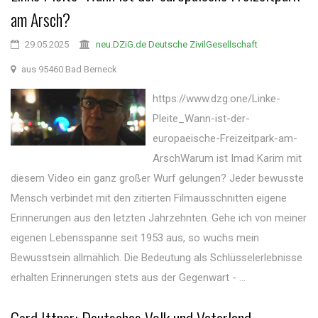
am Arsch?
29.05.2025
neu.DZiG.de Deutsche ZivilGesellschaft
aus 95460 Bad Berneck
https://www.dzg.one/Linke-
Pleite_Wann-ist-der-
europaeische-Freizeitpark-am-
ArschWarum ist Imad Karim mit
diesem Video ein ganz großer Wurf gelungen? Jeder bewusste
Mensch verbindet mit den zitierten Filmausschnitten eigene
Erinnerungen aus den letzten Jahrzehnten. Gehe ich von meiner
eigenen Lebensspanne seit 1953 aus, so wuchs mein
Bewusstsein allmählich. Die Bedeutung als Schlüsselerlebnisse
erhalten Erinnerungen stets aus der Gegenwart - ...