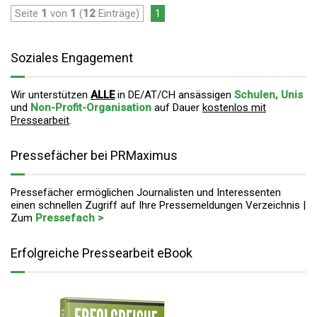
Seite
1
von
1
(
12
Einträge)
1
Soziales Engagement
Wir unterstützen
ALLE
in DE/AT/CH ansässigen
Schulen, Unis
und
Non-Profit-Organisation
auf Dauer
kostenlos mit
Pressearbeit
.
Pressefächer bei PRMaximus
Pressefächer ermöglichen Journalisten und Interessenten
einen schnellen Zugriff auf Ihre Pressemeldungen Verzeichnis |
Zum
Pressefach >
Erfolgreiche Pressearbeit eBook