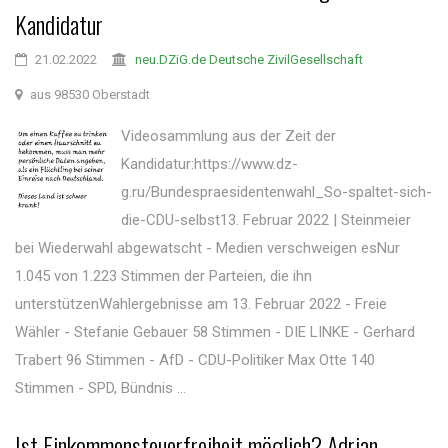
Kandidatur
21.02.2022
neu.DZiG.de Deutsche ZivilGesellschaft
aus 98530 Oberstadt
Videosammlung aus der Zeit der
Kandidatur:https://www.dz-
g.ru/Bundespraesidentenwahl_So-spaltet-sich-
die-CDU-selbst13. Februar 2022 | Steinmeier
bei Wiederwahl abgewatscht - Medien verschweigen esNur
1.045 von 1.223 Stimmen der Parteien, die ihn
unterstützenWahlergebnisse am 13. Februar 2022 - Freie
Wähler - Stefanie Gebauer 58 Stimmen - DIE LINKE - Gerhard
Trabert 96 Stimmen - AfD - CDU-Politiker Max Otte 140
Stimmen - SPD, Bündnis ...
Ist Einkommensteuerfreiheit möglich? Adrian