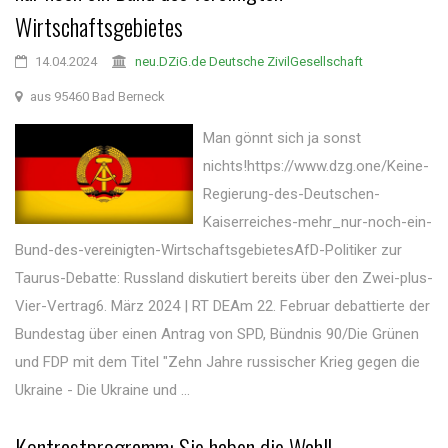
Wirtschaftsgebietes
14.04.2024
neu.DZiG.de Deutsche ZivilGesellschaft
aus 95460 Bad Berneck
Man gönnt sich ja sonst
nichts!https://www.dzg.one/Keine-
Regierung-des-Deutschen-
Kaiserreiches-mehr_nur-noch-ein-
Bund-des-vereinigten-WirtschaftsgebietesAfD-Politiker zur
Taurus-Debatte: Russland diskutiert bereits über den Zwei-plus-
Vier-Vertrag6. März 2024 | RT DEAm 22. Februar debattierte der
Bundestag über einen Antrag von SPD, Bündnis 90/Die Grünen
und FDP mit dem Titel "Zehn Jahre russischer Krieg gegen die
Ukraine - Die Ukraine und ...
Kontrastprogramm: Sie haben die Wahl!