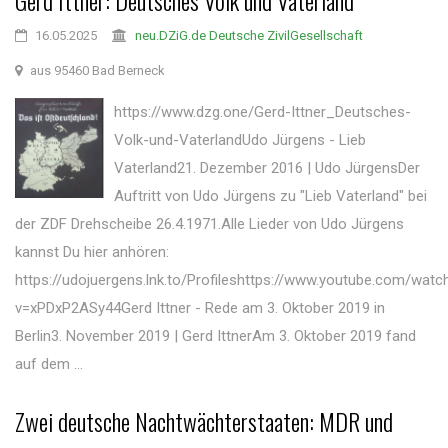
Gerd Ittner: Deutsches Volk und Vaterland
16.05.2025
neu.DZiG.de Deutsche ZivilGesellschaft
aus 95460 Bad Berneck
https://www.dzg.one/Gerd-Ittner_Deutsches-
Volk-und-VaterlandUdo Jürgens - Lieb
Vaterland21. Dezember 2016 | Udo JürgensDer
Auftritt von Udo Jürgens zu "Lieb Vaterland" bei
der ZDF Drehscheibe 26.4.1971.Alle Lieder von Udo Jürgens
kannst Du hier anhören:
https://udojuergens.lnk.to/Profileshttps://www.youtube.com/watc
v=xPDxP2ASy44Gerd Ittner - Rede am 3. Oktober 2019 in
Berlin3. November 2019 | Gerd IttnerAm 3. Oktober 2019 fand
auf dem ...
Zwei deutsche Nachtwächterstaaten: MDR und