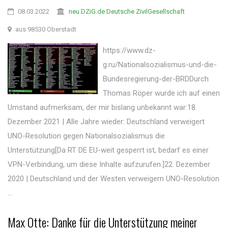
08.03.2022
neu.DZiG.de Deutsche ZivilGesellschaft
aus 98530 Oberstadt
https://www.dz-
g.ru/Nationalsozialismus-und-die-
Bundesregierung-der-BRDDurch
Thomas Röper wurde ich auf einen
Umstand aufmerksam, der mir bislang unbekannt war:18.
Dezember 2021 | Alle Jahre wieder: Deutschland verweigert
UNO-Resolution gegen Nationalsozialismus die
Unterstützung[Da RT DE EU-weit gesperrt ist, bedarf es einer
VPN-Verbindung, um diese Inhalte aufzurufen.]22. Dezember
2020 | Deutschland und der Westen verweigern UNO-Resolution
...
Max Otte: Danke für die Unterstützung meiner