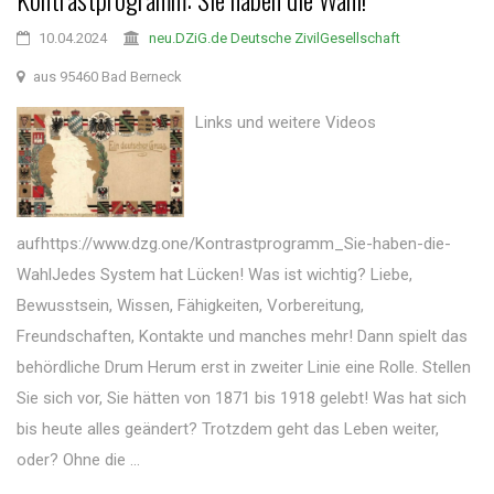
10.04.2024
neu.DZiG.de Deutsche ZivilGesellschaft
aus 95460 Bad Berneck
Links und weitere Videos
aufhttps://www.dzg.one/Kontrastprogramm_Sie-haben-die-
WahlJedes System hat Lücken! Was ist wichtig? Liebe,
Bewusstsein, Wissen, Fähigkeiten, Vorbereitung,
Freundschaften, Kontakte und manches mehr! Dann spielt das
behördliche Drum Herum erst in zweiter Linie eine Rolle. Stellen
Sie sich vor, Sie hätten von 1871 bis 1918 gelebt! Was hat sich
bis heute alles geändert? Trotzdem geht das Leben weiter,
oder? Ohne die ...