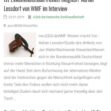
Lessdorf von WMF im Interview
23.01.2019
DZiG.de Deutsche ZivilGesellschaft
aus 08538 Weischlitz
neu.DZiG.deWMF Wissen macht frei -
Adrian LessdorfQuelle des Artikels von
Jan WalterWachsende SteuerlastWarum
sich in der Bundesrepublik Deutschland
immer mehr Menschen in Richtung Steuerfreiheit bewegen, liegt
auf der Hand: Seit dem Aufschwung der alternativen Medien
sind die Verbrechen gegen die Menschheit aufgeflogen und
breite Teile des Volkes wollen sich nicht mehr daran
beteiligen.Zudem lässt sich niemand gerne freiwillig über den
Tisch ...