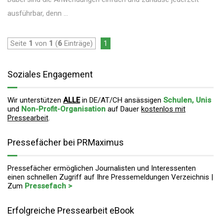
ausführbar, denn ...
Seite
1
von
1
(
6
Einträge)
1
Soziales Engagement
Wir unterstützen
ALLE
in DE/AT/CH ansässigen
Schulen, Unis
und
Non-Profit-Organisation
auf Dauer
kostenlos mit
Pressearbeit
.
Pressefächer bei PRMaximus
Pressefächer ermöglichen Journalisten und Interessenten
einen schnellen Zugriff auf Ihre Pressemeldungen Verzeichnis |
Zum
Pressefach >
Erfolgreiche Pressearbeit eBook