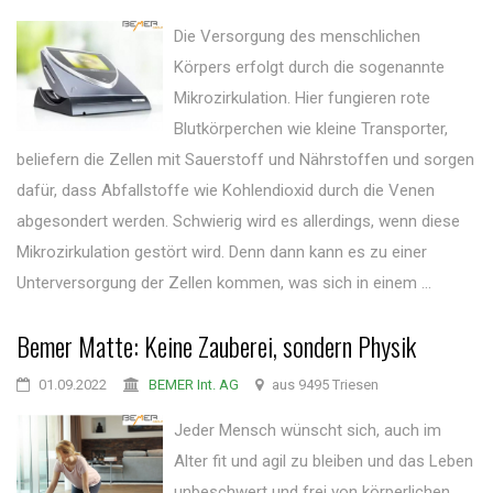
Die Versorgung des menschlichen
Körpers erfolgt durch die sogenannte
Mikrozirkulation. Hier fungieren rote
Blutkörperchen wie kleine Transporter,
beliefern die Zellen mit Sauerstoff und Nährstoffen und sorgen
dafür, dass Abfallstoffe wie Kohlendioxid durch die Venen
abgesondert werden. Schwierig wird es allerdings, wenn diese
Mikrozirkulation gestört wird. Denn dann kann es zu einer
Unterversorgung der Zellen kommen, was sich in einem ...
Bemer Matte: Keine Zauberei, sondern Physik
01.09.2022
BEMER Int. AG
aus 9495 Triesen
Jeder Mensch wünscht sich, auch im
Alter fit und agil zu bleiben und das Leben
unbeschwert und frei von körperlichen