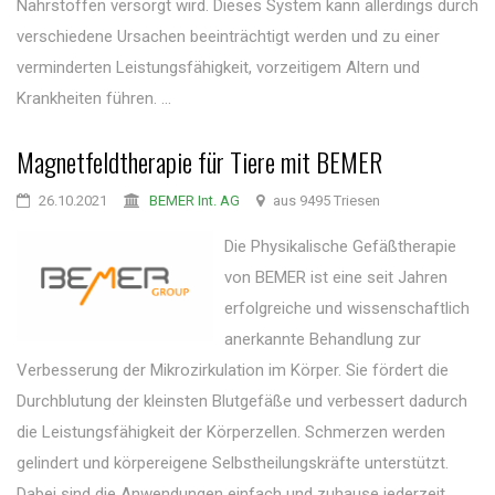
Nährstoffen versorgt wird. Dieses System kann allerdings durch
verschiedene Ursachen beeinträchtigt werden und zu einer
verminderten Leistungsfähigkeit, vorzeitigem Altern und
Krankheiten führen. ...
Magnetfeldtherapie für Tiere mit BEMER
26.10.2021
BEMER Int. AG
aus 9495 Triesen
Die Physikalische Gefäßtherapie
von BEMER ist eine seit Jahren
erfolgreiche und wissenschaftlich
anerkannte Behandlung zur
Verbesserung der Mikrozirkulation im Körper. Sie fördert die
Durchblutung der kleinsten Blutgefäße und verbessert dadurch
die Leistungsfähigkeit der Körperzellen. Schmerzen werden
gelindert und körpereigene Selbstheilungskräfte unterstützt.
Dabei sind die Anwendungen einfach und zuhause jederzeit