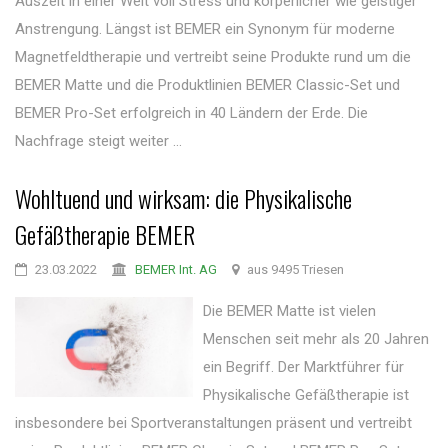
Auszeit in einer Welt voll Stress und körperlicher wie geistiger
Anstrengung. Längst ist BEMER ein Synonym für moderne
Magnetfeldtherapie und vertreibt seine Produkte rund um die
BEMER Matte und die Produktlinien BEMER Classic-Set und
BEMER Pro-Set erfolgreich in 40 Ländern der Erde. Die
Nachfrage steigt weiter ...
Wohltuend und wirksam: die Physikalische
Gefäßtherapie BEMER
23.03.2022
BEMER Int. AG
aus 9495 Triesen
Die BEMER Matte ist vielen
Menschen seit mehr als 20 Jahren
ein Begriff. Der Marktführer für
Physikalische Gefäßtherapie ist
insbesondere bei Sportveranstaltungen präsent und vertreibt