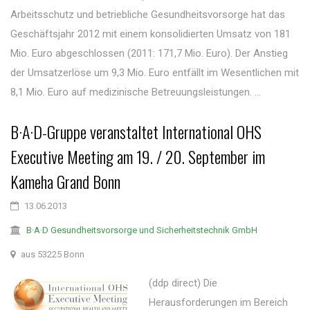
Arbeitsschutz und betriebliche Gesundheitsvorsorge hat das
Geschäftsjahr 2012 mit einem konsolidierten Umsatz von 181
Mio. Euro abgeschlossen (2011: 171,7 Mio. Euro). Der Anstieg
der Umsatzerlöse um 9,3 Mio. Euro entfällt im Wesentlichen mit
8,1 Mio. Euro auf medizinische Betreuungsleistungen. ...
B·A·D-Gruppe veranstaltet International OHS
Executive Meeting am 19. / 20. September im
Kameha Grand Bonn
13.06.2013
B·A·D Gesundheitsvorsorge und Sicherheitstechnik GmbH
aus 53225 Bonn
(ddp direct) Die
Herausforderungen im Bereich