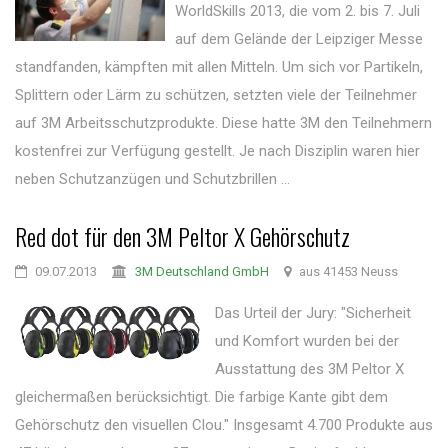
WorldSkills 2013, die vom 2. bis 7. Juli
auf dem Gelände der Leipziger Messe
standfanden, kämpften mit allen Mitteln. Um sich vor Partikeln,
Splittern oder Lärm zu schützen, setzten viele der Teilnehmer
auf 3M Arbeitsschutzprodukte. Diese hatte 3M den Teilnehmern
kostenfrei zur Verfügung gestellt. Je nach Disziplin waren hier
neben Schutzanzügen und Schutzbrillen ...
Red dot für den 3M Peltor X Gehörschutz
09.07.2013
3M Deutschland GmbH
aus 41453 Neuss
Das Urteil der Jury: "Sicherheit
und Komfort wurden bei der
Ausstattung des 3M Peltor X
gleichermaßen berücksichtigt. Die farbige Kante gibt dem
Gehörschutz den visuellen Clou." Insgesamt 4.700 Produkte aus