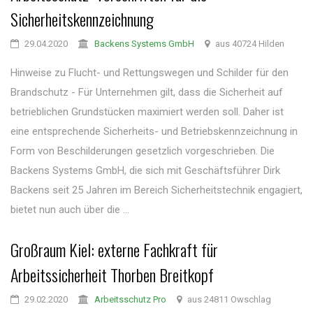
Sicherheitskennzeichnung
29.04.2020
Backens Systems GmbH
aus 40724 Hilden
Hinweise zu Flucht- und Rettungswegen und Schilder für den
Brandschutz - Für Unternehmen gilt, dass die Sicherheit auf
betrieblichen Grundstücken maximiert werden soll. Daher ist
eine entsprechende Sicherheits- und Betriebskennzeichnung in
Form von Beschilderungen gesetzlich vorgeschrieben. Die
Backens Systems GmbH, die sich mit Geschäftsführer Dirk
Backens seit 25 Jahren im Bereich Sicherheitstechnik engagiert,
bietet nun auch über die ...
Großraum Kiel: externe Fachkraft für
Arbeitssicherheit Thorben Breitkopf
29.02.2020
Arbeitsschutz Pro
aus 24811 Owschlag