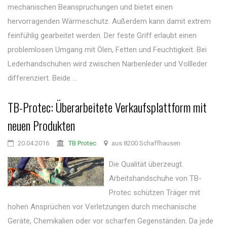
mechanischen Beanspruchungen und bietet einen
hervorragenden Wärmeschutz. Außerdem kann damit extrem
feinfühlig gearbeitet werden. Der feste Griff erlaubt einen
problemlosen Umgang mit Ölen, Fetten und Feuchtigkeit. Bei
Lederhandschuhen wird zwischen Narbenleder und Vollleder
differenziert. Beide ...
TB-Protec: Überarbeitete Verkaufsplattform mit
neuen Produkten
20.04.2016
TB Protec
aus 8200 Schaffhausen
Die Qualität überzeugt.
Arbeitshandschuhe von TB-
Protec schützen Träger mit
hohen Ansprüchen vor Verletzungen durch mechanische
Geräte, Chemikalien oder vor scharfen Gegenständen. Da jede