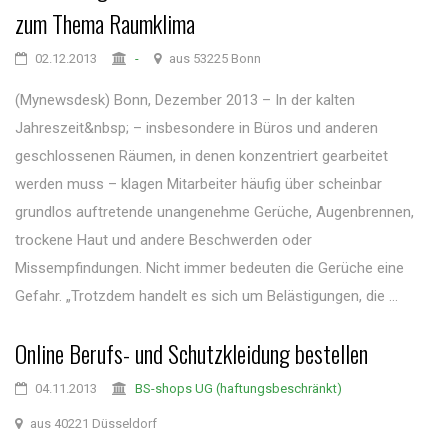
zum Thema Raumklima
02.12.2013
-
aus 53225 Bonn
(Mynewsdesk) Bonn, Dezember 2013 – In der kalten
Jahreszeit&nbsp; – insbesondere in Büros und anderen
geschlossenen Räumen, in denen konzentriert gearbeitet
werden muss – klagen Mitarbeiter häufig über scheinbar
grundlos auftretende unangenehme Gerüche, Augenbrennen,
trockene Haut und andere Beschwerden oder
Missempfindungen. Nicht immer bedeuten die Gerüche eine
Gefahr. „Trotzdem handelt es sich um Belästigungen, die ...
Online Berufs- und Schutzkleidung bestellen
04.11.2013
BS-shops UG (haftungsbeschränkt)
aus 40221 Düsseldorf