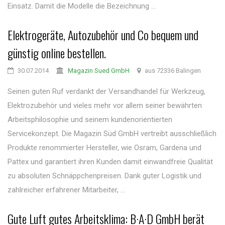
Einsatz. Damit die Modelle die Bezeichnung ...
Elektrogeräte, Autozubehör und Co bequem und
günstig online bestellen.
30.07.2014
Magazin Sued GmbH
aus 72336 Balingen
Seinen guten Ruf verdankt der Versandhandel für Werkzeug,
Elektrozubehör und vieles mehr vor allem seiner bewährten
Arbeitsphilosophie und seinem kundenorientierten
Servicekonzept. Die Magazin Süd GmbH vertreibt ausschließlich
Produkte renommierter Hersteller, wie Osram, Gardena und
Pattex und garantiert ihren Kunden damit einwandfreie Qualität
zu absoluten Schnäppchenpreisen. Dank guter Logistik und
zahlreicher erfahrener Mitarbeiter, ...
Gute Luft gutes Arbeitsklima: B·A·D GmbH berät