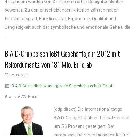
47 Ländern wurden von 37 renommierten Designfachleuten
bewertet. Zu den entscheidenden Kriterien zählten neben
Innovationsgrad, Funktionalität, Ergonomie, Qualität und
Langlebigkeit auch der symbolische und emotionale Gehalt, die
...
B·A·D-Gruppe schließt Geschäftsjahr 2012 mit
Rekordumsatz von 181 Mio. Euro ab
25.06.2013
B·A·D Gesundheitsvorsorge und Sicherheitstechnik GmbH
aus 53225 Bonn
(ddp direct) Die international tätige
B·A·D-Gruppe hat ihren Umsatz erneut
um 5,6 Prozent gesteigert. Der
europaweit führende Dienstleister für