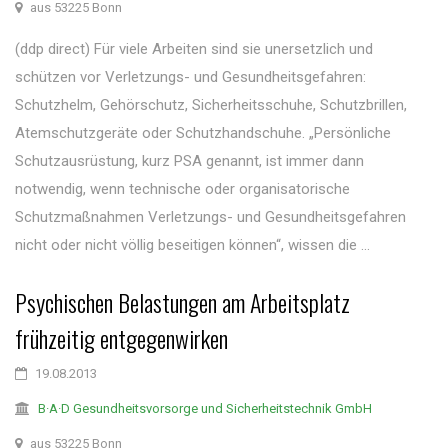
aus 53225 Bonn
(ddp direct) Für viele Arbeiten sind sie unersetzlich und
schützen vor Verletzungs- und Gesundheitsgefahren:
Schutzhelm, Gehörschutz, Sicherheitsschuhe, Schutzbrillen,
Atemschutzgeräte oder Schutzhandschuhe. „Persönliche
Schutzausrüstung, kurz PSA genannt, ist immer dann
notwendig, wenn technische oder organisatorische
Schutzmaßnahmen Verletzungs- und Gesundheitsgefahren
nicht oder nicht völlig beseitigen können“, wissen die ...
Psychischen Belastungen am Arbeitsplatz
frühzeitig entgegenwirken
19.08.2013
B·A·D Gesundheitsvorsorge und Sicherheitstechnik GmbH
aus 53225 Bonn