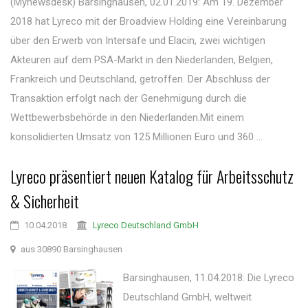
(Mynewsdesk) Barsinghausen, 02.01.2019: Am 19. Dezember
2018 hat Lyreco mit der Broadview Holding eine Vereinbarung
über den Erwerb von Intersafe und Elacin, zwei wichtigen
Akteuren auf dem PSA-Markt in den Niederlanden, Belgien,
Frankreich und Deutschland, getroffen. Der Abschluss der
Transaktion erfolgt nach der Genehmigung durch die
Wettbewerbsbehörde in den Niederlanden.Mit einem
konsolidierten Umsatz von 125 Millionen Euro und 360 ...
Lyreco präsentiert neuen Katalog für Arbeitsschutz
& Sicherheit
10.04.2018
Lyreco Deutschland GmbH
aus 30890 Barsinghausen
Barsinghausen, 11.04.2018: Die Lyreco
Deutschland GmbH, weltweit