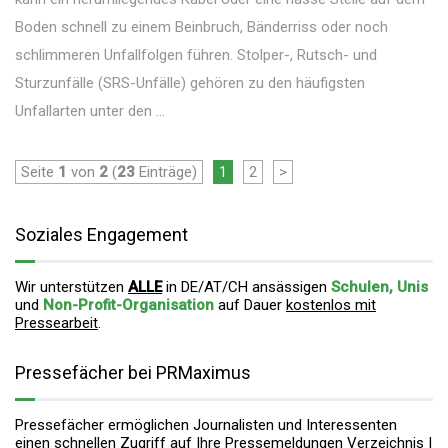
Boden schnell zu einem Beinbruch, Bänderriss oder noch
schlimmeren Unfallfolgen führen. Stolper-, Rutsch- und
Sturzunfälle (SRS-Unfälle) gehören zu den häufigsten
Unfallarten unter den ...
Seite
1
von
2
(
23
Einträge)
1
2
>
Soziales Engagement
Wir unterstützen
ALLE
in DE/AT/CH ansässigen
Schulen, Unis
und
Non-Profit-Organisation
auf Dauer
kostenlos mit
Pressearbeit
.
Pressefächer bei PRMaximus
Pressefächer ermöglichen Journalisten und Interessenten
einen schnellen Zugriff auf Ihre Pressemeldungen Verzeichnis |