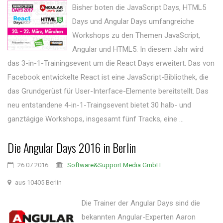
Bisher boten die JavaScript Days, HTML5
Days und Angular Days umfangreiche
Workshops zu den Themen JavaScript,
Angular und HTML5. In diesem Jahr wird
das 3-in-1-Trainingsevent um die React Days erweitert. Das von
Facebook entwickelte React ist eine JavaScript-Bibliothek, die
das Grundgerüst für User-Interface-Elemente bereitstellt. Das
neu entstandene 4-in-1-Traingsevent bietet 30 halb- und
ganztägige Workshops, insgesamt fünf Tracks, eine ...
Die Angular Days 2016 in Berlin
26.07.2016
Software&Support Media GmbH
aus 10405 Berlin
Die Trainer der Angular Days sind die
bekannten Angular-Experten Aaron