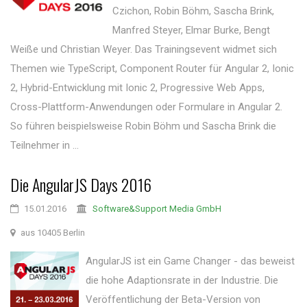
Czichon, Robin Böhm, Sascha Brink,
Manfred Steyer, Elmar Burke, Bengt
Weiße und Christian Weyer. Das Trainingsevent widmet sich
Themen wie TypeScript, Component Router für Angular 2, Ionic
2, Hybrid-Entwicklung mit Ionic 2, Progressive Web Apps,
Cross-Plattform-Anwendungen oder Formulare in Angular 2.
So führen beispielsweise Robin Böhm und Sascha Brink die
Teilnehmer in ...
Die AngularJS Days 2016
15.01.2016
Software&Support Media GmbH
aus 10405 Berlin
AngularJS ist ein Game Changer - das beweist
die hohe Adaptionsrate in der Industrie. Die
Veröffentlichung der Beta-Version von