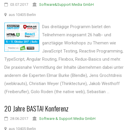
03.07.2017
Software&Support Media GmbH
aus 10405 Berlin
Das dreitägige Programm bietet den
Teilnehmern insgesamt 26 halb- und
ganztägige Workshops zu Themen wie
JavaScript Testing, Reactive Programming,
TypeScript, Angular Routing, Flexbox, Redux-Basics und mehr.
Die praxisnahe Vermittlung der Inhalte übernehmen dabei unter
anderem die Experten Elmar Burke (Blendle), Jens Grochtdreis
(webkrauts), Christian Weyer (Thinktecture), Jakob Westhoff
(Freiberufler), Golo Roden (the native web), Sebastian ...
20 Jahre BASTA! Konferenz
28.06.2017
Software & Support Media GmbH
aus 10405 Berlin