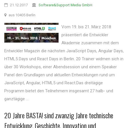
21.12.2017
Software&Support Media GmbH
aus 10405 Berlin
Vom 19. bis 21. März 2018
präsentiert die Entwickler
Akademie zusammen mit dem
Entwickler Magazin die nächsten JavaScript Days, Angular Days,
HTML5 Days und React Days in Berlin. 20 Trainer widmen sich in
über 30 Workshops, einer Abendsession und einem Speaker
Panel den Grundlagen und aktuellen Entwicklungen rund um
JavaScript, Angular, HTML5 und React.Das dreitägige
Programm bietet den Teilnehmern insgesamt 27 halb- und
ganztägige ...
20 Jahre BASTA! sind zwanzig Jahre technische
Entwicklung, Geschichte, Innovation und