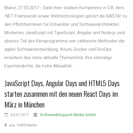
Mainz, 21.03.2017 - Dank ihrer starken Kompetenz in C#, dem
.NET Framework sowie Webtechnologien gehört die BASTA! zu
den Pflichtterminen für Entwickler und Softwarearchitekten.
Modernes JavaScript mit TypeScript, Angular und Node.js sind
ebenso Teil des Kernprogramms wie zahlreiche Methoden der
agilen Softwareentwicklung. Azure, Docker und DevOps
erweitern das stets aktuelle Themenfeld. Ihre einmalige
Expertendichte, die hohe Aktualität ...
JavaScript Days, Angular Days und HTML5 Days
starten zusammen mit den neuen React Days im
März in München
24.01.2017
Software&Support Media GmbH
aus 10405 Berlin