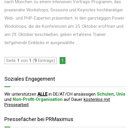
nach München zu einem intensiven Vortrags-Programm, das
praxisnahe Workshops, Sessions und Keynotes hochkarätiger
Web- und PHP-Experten präsentiert. In den ganztägigen Power
Workshops, die die Konferenzen am 25. Oktober eröffnen und
am 29. Oktober beschließen, geben erfahrene Trainer
tiefgehende Einblicke in ausgewählte ...
Seite
1
von
1
(
9
Einträge)
1
Soziales Engagement
Wir unterstützen
ALLE
in DE/AT/CH ansässigen
Schulen, Unis
und
Non-Profit-Organisation
auf Dauer
kostenlos mit
Pressearbeit
.
Pressefächer bei PRMaximus