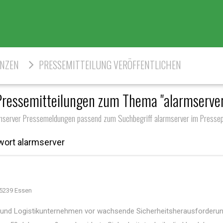
ENZEN
PRESSEMITTEILUNG VERÖFFENTLICHEN
Pressemitteilungen zum Thema "alarmserver
mserver Pressemeldungen passend zum Suchbegriff alarmserver im Pressep
wort alarmserver
5239 Essen
- und Logistikunternehmen vor wachsende Sicherheitsherausforderun