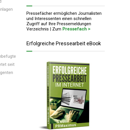
d
anlagen
Pressefächer ermöglichen Journalisten
und Interessenten einen schnellen
Zugriff auf Ihre Pressemeldungen
Verzeichnis | Zum
Pressefach >
Erfolgreiche Pressearbeit eBook
unbefugte
tet seit
igenten