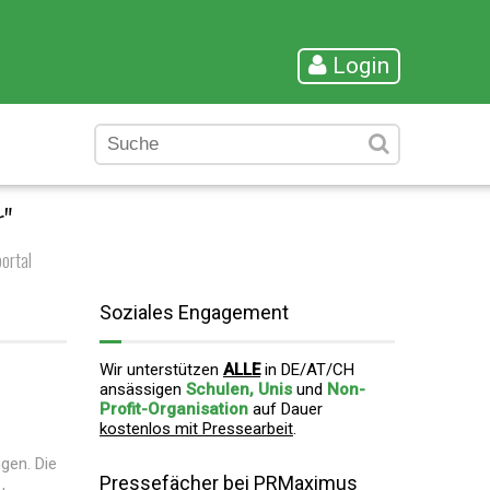
Login
"
ortal
Soziales Engagement
Wir unterstützen
ALLE
in DE/AT/CH
ansässigen
Schulen, Unis
und
Non-
Profit-Organisation
auf Dauer
kostenlos mit Pressearbeit
.
gen. Die
Pressefächer bei PRMaximus