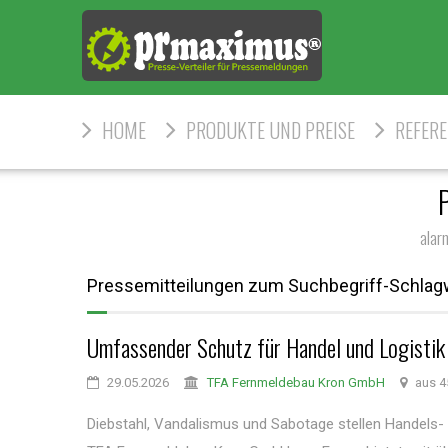
HOME
PRODUKTE UND PREISE
REFER
alar
Pressemitteilungen zum Suchbegriff-Schlag
Umfassender Schutz für Handel und Logistik
29.05.2026
TFA Fernmeldebau Kron GmbH
aus 4
Diebstahl, Vandalismus und Sabotage stellen Handels