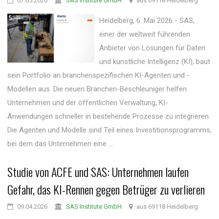
07.05.2026
SAS Institute GmbH
aus 69118 Heidelberg
Heidelberg, 6. Mai 2026 - SAS,
einer der weltweit führenden
Anbieter von Lösungen für Daten
und künstliche Intelligenz (KI), baut
sein Portfolio an branchenspezifischen KI-Agenten und -
Modellen aus. Die neuen Branchen-Beschleuniger helfen
Unternehmen und der öffentlichen Verwaltung, KI-
Anwendungen schneller in bestehende Prozesse zu integrieren.
Die Agenten und Modelle sind Teil eines Investitionsprogramms,
bei dem das Unternehmen eine ...
Studie von ACFE und SAS: Unternehmen laufen
Gefahr, das KI-Rennen gegen Betrüger zu verlieren
09.04.2026
SAS Institute GmbH
aus 69118 Heidelberg