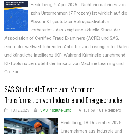
Heidelberg, 9. April 2026 - Nicht einmal eines von
zehn Unternehmen (7 Prozent) ist wirklich auf die
Abwehr KI-gestützter Betrugsaktivitäten
vorbereitet - das zeigt eine aktuelle Studie der
Association of Certified Fraud Examiners (ACFE) und SAS,
einem der weltweit führenden Anbieter von Lösungen für Daten
und künstliche Intelligenz (KI). Während Kriminelle zunehmend
KI-Tools nutzen, steht der Einsatz von Machine Learning und
Co. zur ...
SAS Studie: AIoT wird zum Motor der
Transformation von Industrie und Energiebranche
18.12.2025
SAS Institute GmbH
aus 69118 Heidelberg
Heidelberg, 18. Dezember 2025 -
Unternehmen aus Industrie und