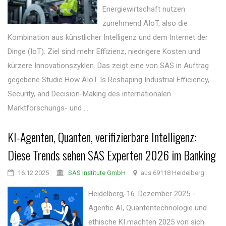
Energiewirtschaft nutzen
zunehmend AIoT, also die
Kombination aus künstlicher Intelligenz und dem Internet der
Dinge (IoT). Ziel sind mehr Effizienz, niedrigere Kosten und
kürzere Innovationszyklen. Das zeigt eine von SAS in Auftrag
gegebene Studie How AIoT Is Reshaping Industrial Efficiency,
Security, and Decision-Making des internationalen
Marktforschungs- und ...
KI-Agenten, Quanten, verifizierbare Intelligenz:
Diese Trends sehen SAS Experten 2026 im Banking
16.12.2025
SAS Institute GmbH
aus 69118 Heidelberg
Heidelberg, 16. Dezember 2025 -
Agentic AI, Quantentechnologie und
ethische KI machten 2025 von sich