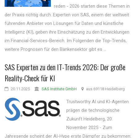
reden - 2026 starten diese Themen in
der Praxis richtig durch. Experten von SAS, einem der weltweit
führenden Anbieter von Lösungen für Daten und künstliche
Intelligenz (KI), geben ihre Einschätzung zu den Entwicklungen
im Financial-Services-Bereich. Im Folgenden die Top-Trends,
weitere Prognosen für den Bankensektor gibt es ...
SAS Experten zu den IT-Trends 2026: Der große
Reality-Check für KI
20.11.2025
SAS Institute GmbH
aus 69118 Heidelberg
Trustworthy AI und KI-Agenten
prägen die technologische
Zukunft Heidelberg, 20.
November 2025 - Zum
Jahresende scheint der AI-Hype erste Dämpfer zu bekommen: