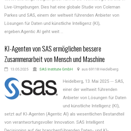
Live-Umgebungen. Dies hat eine globale Studie von Coleman
Parkes und SAS, einem der weltweit führenden Anbieter von
Lösungen für Daten und künstliche Intelligenz (KI),
ergeben.Agentic AI geht weit ...
KI-Agenten von SAS ermöglichen bessere
Zusammenarbeit von Mensch und Maschine
13.05.2025
SAS Institute GmbH
aus 69118 Heidelberg
Heidelberg, 13. Mai 2025 -- SAS,
einer der weltweit führenden
Anbieter von Lösungen für Daten
und künstliche Intelligenz (KI),
setzt auf KI-Agenten (Agentic AI) als wesentlichen Bestandteil
von verantwortungsvoller Innovation. SAS Intelligent
Decisioning auf der branchenführenden Daten- und KI-