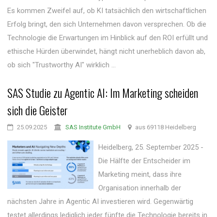
Es kommen Zweifel auf, ob KI tatsächlich den wirtschaftlichen
Erfolg bringt, den sich Unternehmen davon versprechen. Ob die
Technologie die Erwartungen im Hinblick auf den ROI erfüllt und
ethische Hürden überwindet, hängt nicht unerheblich davon ab,
ob sich "Trustworthy AI" wirklich ...
SAS Studie zu Agentic AI: Im Marketing scheiden
sich die Geister
25.09.2025
SAS Institute GmbH
aus 69118 Heidelberg
Heidelberg, 25. September 2025 -
Die Hälfte der Entscheider im
Marketing meint, dass ihre
Organisation innerhalb der
nächsten Jahre in Agentic AI investieren wird. Gegenwärtig
testet allerdings lediglich jeder fünfte die Technologie bereits in