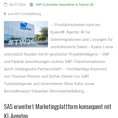
06.07.2026
SNP Schneider-Neureither & Partner SE
aus 69115 Heidelberg
-- Produktneuheiten rund um
Kyano®: Agentic AI für
Datenmigrationen und Lösungen für
unstrukturierte Daten-- Kyano Lorna
unterstützt Kunden mit KI-gestützter Projektintelligenz-- SNP
und Palantir beschleunigen sichere SAP-Transformationen
durch strategische Partnerschaft -- Hochkarätige Keynotes
von Thomas Pfiester und Stefan Steinle von SAP,
Torhüterlegende und Unternehmer Oliver Kahn sowie
Bestsellerautor Sebastian WernickeHeidelberg, ...
SAS erweitert Marketingplattform konsequent mit
KI-Agenten