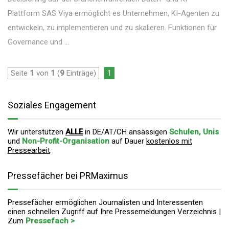
Plattform SAS Viya ermöglicht es Unternehmen, KI-Agenten zu
entwickeln, zu implementieren und zu skalieren. Funktionen für
Governance und ...
Seite
1
von
1
(
9
Einträge)
1
Soziales Engagement
Wir unterstützen
ALLE
in DE/AT/CH ansässigen
Schulen, Unis
und
Non-Profit-Organisation
auf Dauer
kostenlos mit
Pressearbeit
.
Pressefächer bei PRMaximus
Pressefächer ermöglichen Journalisten und Interessenten
einen schnellen Zugriff auf Ihre Pressemeldungen Verzeichnis |
Zum
Pressefach >