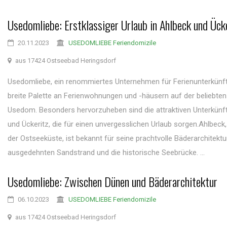
Usedomliebe: Erstklassiger Urlaub in Ahlbeck und Ück
20.11.2023
USEDOMLIEBE Feriendomizile
aus 17424 Ostseebad Heringsdorf
Usedomliebe, ein renommiertes Unternehmen für Ferienunterkünfte
breite Palette an Ferienwohnungen und -häusern auf der beliebten
Usedom. Besonders hervorzuheben sind die attraktiven Unterkünft
und Ückeritz, die für einen unvergesslichen Urlaub sorgen.Ahlbeck,
der Ostseeküste, ist bekannt für seine prachtvolle Bäderarchitektu
ausgedehnten Sandstrand und die historische Seebrücke. ...
Usedomliebe: Zwischen Dünen und Bäderarchitektur
06.10.2023
USEDOMLIEBE Feriendomizile
aus 17424 Ostseebad Heringsdorf