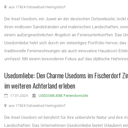
aus 17424 Ostseebad Heringsdorf
Die Insel Usedom, ein Juwel an der deutschen Ostseeküste, lockt n
ihren endlosen Sandstränden und malerischen Landschaften, son
einem außergewöhnlichen Angebot an Ferienunterkünften. Das U
Usedomliebe hebt sich durch ein vielseitiges Portfolio hervor, da
traditionelle Ferienwohnungen als auch innovative Hausboot-Erle
umfasst. Mit einem besonderen Fokus auf das idyllische Hafenresor
Usedomliebe: Den Charme Usedoms im Fischerdorf Zi
im weiteren Achterland erleben
17.01.2024
USEDOMLIEBE Feriendomizile
aus 17424 Ostseebad Heringsdorf
Die Insel Usedom ist berühmt für ihre unberührte Natur und ihre m
Landschaften. Das Unternehmen Usedomliebe bietet Urlaubern ein