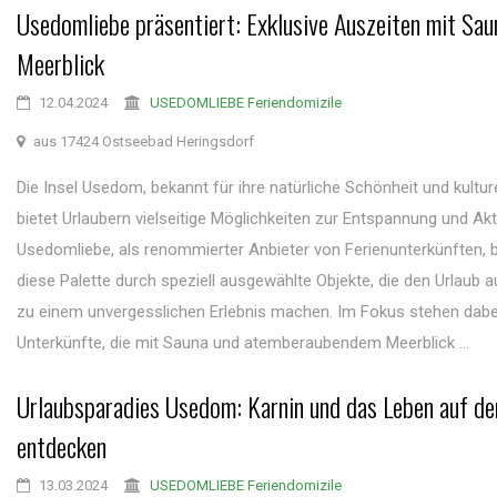
Usedomliebe präsentiert: Exklusive Auszeiten mit Sau
Meerblick
12.04.2024
USEDOMLIEBE Feriendomizile
aus 17424 Ostseebad Heringsdorf
Die Insel Usedom, bekannt für ihre natürliche Schönheit und kulturel
bietet Urlaubern vielseitige Möglichkeiten zur Entspannung und Akti
Usedomliebe, als renommierter Anbieter von Ferienunterkünften, b
diese Palette durch speziell ausgewählte Objekte, die den Urlaub
zu einem unvergesslichen Erlebnis machen. Im Fokus stehen dabe
Unterkünfte, die mit Sauna und atemberaubendem Meerblick ...
Urlaubsparadies Usedom: Karnin und das Leben auf d
entdecken
13.03.2024
USEDOMLIEBE Feriendomizile