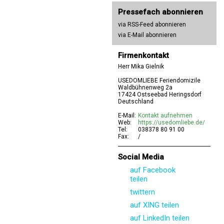
Pressefach abonnieren
via RSS-Feed abonnieren
via E-Mail abonnieren
Firmenkontakt
Herr Mika Gielnik
USEDOMLIEBE Feriendomizile
Waldbühnenweg 2a
17424 Ostseebad Heringsdorf
Deutschland
E-Mail:
Kontakt aufnehmen
Web:
https://usedomliebe.de/
Tel:
038378 80 91 00
Fax:
/
Social Media
auf Facebook
teilen
twittern
auf XING teilen
auf LinkedIn teilen