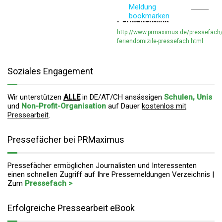
Meldung
bookmarken
Permanentlink
http://www.prmaximus.de/pressefach
feriendomizile-pressefach.html
Soziales Engagement
Wir unterstützen
ALLE
in DE/AT/CH ansässigen
Schulen, Unis
und
Non-Profit-Organisation
auf Dauer
kostenlos mit
Pressearbeit
.
Pressefächer bei PRMaximus
Pressefächer ermöglichen Journalisten und Interessenten
einen schnellen Zugriff auf Ihre Pressemeldungen Verzeichnis |
Zum
Pressefach >
Erfolgreiche Pressearbeit eBook