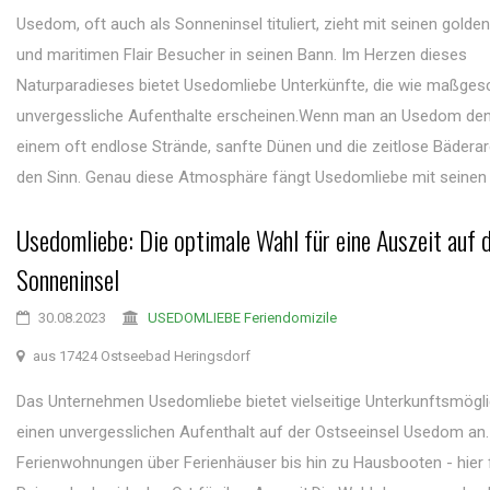
Usedom, oft auch als Sonneninsel tituliert, zieht mit seinen gold
und maritimen Flair Besucher in seinen Bann. Im Herzen dieses
Naturparadieses bietet Usedomliebe Unterkünfte, die wie maßgesc
unvergessliche Aufenthalte erscheinen.Wenn man an Usedom de
einem oft endlose Strände, sanfte Dünen und die zeitlose Bäderarc
den Sinn. Genau diese Atmosphäre fängt Usedomliebe mit seinen .
Usedomliebe: Die optimale Wahl für eine Auszeit auf 
Sonneninsel
30.08.2023
USEDOMLIEBE Feriendomizile
aus 17424 Ostseebad Heringsdorf
Das Unternehmen Usedomliebe bietet vielseitige Unterkunftsmögli
einen unvergesslichen Aufenthalt auf der Ostseeinsel Usedom an
Ferienwohnungen über Ferienhäuser bis hin zu Hausbooten - hier 