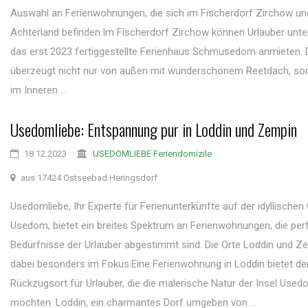
Auswahl an Ferienwohnungen, die sich im Fischerdorf Zirchow un
Achterland befinden.Im Fischerdorf Zirchow können Urlauber unt
das erst 2023 fertiggestellte Ferienhaus Schmusedom anmieten. 
überzeugt nicht nur von außen mit wunderschönem Reetdach, so
im Inneren ...
Usedomliebe: Entspannung pur in Loddin und Zempin
18.12.2023
USEDOMLIEBE Feriendomizile
aus 17424 Ostseebad Heringsdorf
Usedomliebe, Ihr Experte für Ferienunterkünfte auf der idyllischen
Usedom, bietet ein breites Spektrum an Ferienwohnungen, die perf
Bedürfnisse der Urlauber abgestimmt sind. Die Orte Loddin und Z
dabei besonders im Fokus.Eine Ferienwohnung in Loddin bietet de
Rückzugsort für Urlauber, die die malerische Natur der Insel Use
möchten. Loddin, ein charmantes Dorf umgeben von ...