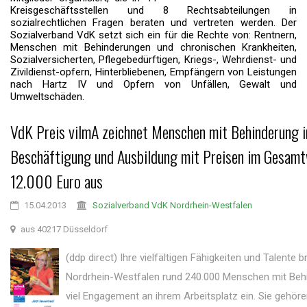
Kreisgeschäftsstellen und 8 Rechtsabteilungen in
sozialrechtlichen Fragen beraten und vertreten werden. Der
Sozialverband VdK setzt sich ein für die Rechte von: Rentnern,
Menschen mit Behinderungen und chronischen Krankheiten,
Sozialversicherten, Pflegebedürftigen, Kriegs-, Wehrdienst- und
Zivildienst-opfern, Hinterbliebenen, Empfängern von Leistungen
nach Hartz IV und Opfern von Unfällen, Gewalt und
Umweltschäden.
VdK Preis vilmA zeichnet Menschen mit Behinderung i
Beschäftigung und Ausbildung mit Preisen im Gesamt
12.000 Euro aus
15.04.2013
Sozialverband VdK Nordrhein-Westfalen
aus 40217 Düsseldorf
(ddp direct) Ihre vielfältigen Fähigkeiten und Talente b
Nordrhein-Westfalen rund 240.000 Menschen mit Beh
viel Engagement an ihrem Arbeitsplatz ein. Sie gehör