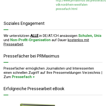
http://www.prmaximus.de/pressefach/
vdk-nordrhein-westfalen-
pressefach.html
Soziales Engagement
Wir unterstützen
ALLE
in DE/AT/CH ansässigen
Schulen, Unis
und
Non-Profit-Organisation
auf Dauer
kostenlos mit
Pressearbeit
.
Pressefächer bei PRMaximus
Pressefächer ermöglichen Journalisten und Interessenten
einen schnellen Zugriff auf Ihre Pressemeldungen Verzeichnis |
Zum
Pressefach >
Erfolgreiche Pressearbeit eBook