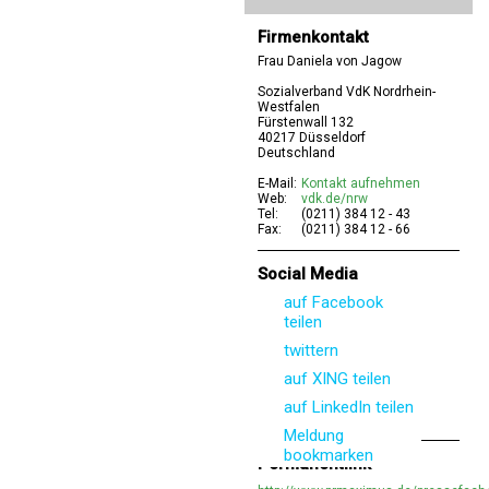
Firmenkontakt
Frau Daniela von Jagow
Sozialverband VdK Nordrhein-
Westfalen
Fürstenwall 132
40217 Düsseldorf
Deutschland
E-Mail:
Kontakt aufnehmen
Web:
vdk.de/nrw
Tel:
(0211) 384 12 - 43
Fax:
(0211) 384 12 - 66
Social Media
auf Facebook
teilen
twittern
auf XING teilen
auf LinkedIn teilen
Meldung
bookmarken
Permanentlink