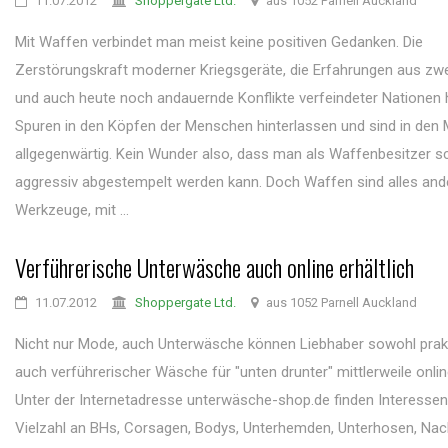
11.07.2012
Shoppergate Ltd.
aus 1052 Parnell Auckland
Mit Waffen verbindet man meist keine positiven Gedanken. Die
Zerstörungskraft moderner Kriegsgeräte, die Erfahrungen aus zwe
und auch heute noch andauernde Konflikte verfeindeter Nationen 
Spuren in den Köpfen der Menschen hinterlassen und sind in den
allgegenwärtig. Kein Wunder also, dass man als Waffenbesitzer sc
aggressiv abgestempelt werden kann. Doch Waffen sind alles ande
Werkzeuge, mit ...
Verführerische Unterwäsche auch online erhältlich
11.07.2012
Shoppergate Ltd.
aus 1052 Parnell Auckland
Nicht nur Mode, auch Unterwäsche können Liebhaber sowohl prakt
auch verführerischer Wäsche für "unten drunter" mittlerweile onlin
Unter der Internetadresse unterwäsche-shop.de finden Interessen
Vielzahl an BHs, Corsagen, Bodys, Unterhemden, Unterhosen, Na