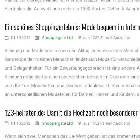
Radler, ein kräftiges Altbier, ein herbes Weizen: Allein in Deutschl
Biertrinker die Auswahl aus mehr als 1300 Sorten. Neben bekannten
Ein schönes Shoppingerlebnis: Mode bequem im Intern
01.10.2012
Shoppergate Ltd.
aus 1052 Parnell Auckland
Kleidung und Mode bestimmen den Alltag jedes einzelnen Mensche
Garderobe der meisten Menschen findet sich Mode für verschied
und Gelegenheiten. Für ein Bewerbungsgespräch ist eine andere A
Kleidung nötig als für einen abendlichen Besuch im Club oder ein
zum Kaffee. Modeketten und kleinere Ladenlokale bieten deshalb e
an unterschiedlichen Modeteilen für Damen, Herren und Kindern, do
123-heiraten.de: Damit die Hochzeit noch besonderer
01.10.2012
Shoppergate Ltd.
aus 1052 Parnell Auckland
Wenn sich zwei Menschen das Ja-Wort geben, ist das immer etw