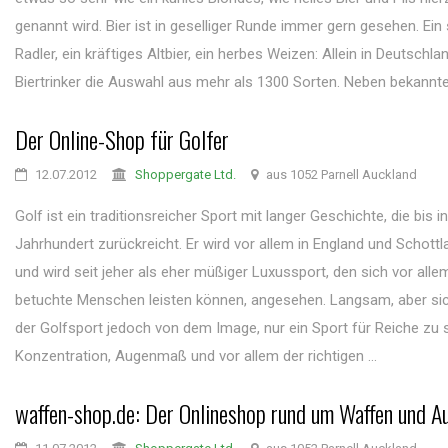
genannt wird. Bier ist in geselliger Runde immer gern gesehen. Ein 
Radler, ein kräftiges Altbier, ein herbes Weizen: Allein in Deutschl
Biertrinker die Auswahl aus mehr als 1300 Sorten. Neben bekannten
Der Online-Shop für Golfer
12.07.2012
Shoppergate Ltd.
aus 1052 Parnell Auckland
Golf ist ein traditionsreicher Sport mit langer Geschichte, die bis i
Jahrhundert zurückreicht. Er wird vor allem in England und Schottl
und wird seit jeher als eher müßiger Luxussport, den sich vor alle
betuchte Menschen leisten können, angesehen. Langsam, aber sic
der Golfsport jedoch von dem Image, nur ein Sport für Reiche zu s
Konzentration, Augenmaß und vor allem der richtigen ...
waffen-shop.de: Der Onlineshop rund um Waffen und A