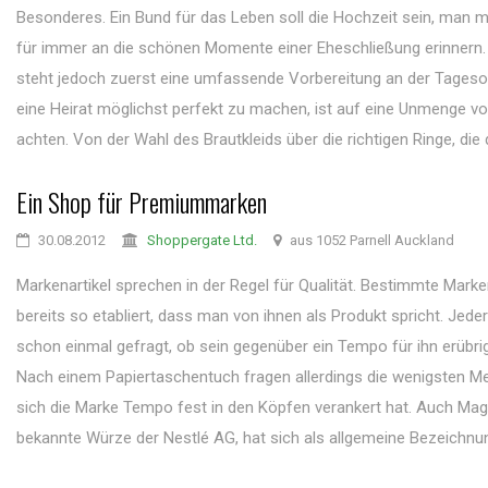
Besonderes. Ein Bund für das Leben soll die Hochzeit sein, man 
für immer an die schönen Momente einer Eheschließung erinnern.
steht jedoch zuerst eine umfassende Vorbereitung an der Tages
eine Heirat möglichst perfekt zu machen, ist auf eine Unmenge vo
achten. Von der Wahl des Brautkleids über die richtigen Ringe, die 
Ein Shop für Premiummarken
30.08.2012
Shoppergate Ltd.
aus 1052 Parnell Auckland
Markenartikel sprechen in der Regel für Qualität. Bestimmte Mark
bereits so etabliert, dass man von ihnen als Produkt spricht. Jeder
schon einmal gefragt, ob sein gegenüber ein Tempo für ihn erübri
Nach einem Papiertaschentuch fragen allerdings die wenigsten M
sich die Marke Tempo fest in den Köpfen verankert hat. Auch Magg
bekannte Würze der Nestlé AG, hat sich als allgemeine Bezeichnung