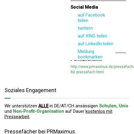
Social Media
auf Facebook
teilen
twittern
auf XING teilen
auf LinkedIn teilen
Meldung
bookmarken
Permanentlink
http://www.prmaximus.de/pressefach
ltd.-pressefach.html
Soziales Engagement
Wir unterstützen
ALLE
in DE/AT/CH ansässigen
Schulen, Unis
und
Non-Profit-Organisation
auf Dauer
kostenlos mit
Pressearbeit
.
Pressefächer bei PRMaximus