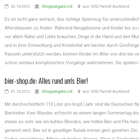
02.10.2012
Shoppergate Ltd.
aus 1052 Parnell Auckland
Es ist nicht ganz einfach, das richtige Spielzeug für unterschiedlic
Altersklassen zu finden. Während Neugeborene und Kinder bis zu
vor allem Nähe und Liebe brauchen, Dinge in die Hand und den M
und in ihrer Entwicklung und Kreativität am besten durch Greifring
Rasseln unterstützt werden, können Kinder im Alter von drei bis vi
schon weitaus kompliziertere Vorgänge wahrnehmen. Sie spielen im
bier-shop.de: Alles rund um's Bier!
01.10.2012
Shoppergate Ltd.
aus 1052 Parnell Auckland
Mit durchschnittlich 110 Liter pro Kopf/Jahr sind die Deutschen fle
Biertrinker. Kein Wunder, erfrischt an einem langen Sommertag d
etwas so sehr wie ein kühles Blondes, wie helles Bier und Pils hie
genannt wird. Bier ist in geselliger Runde immer gern gesehen. Ein 