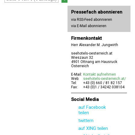
Pressefach abonnieren
via RSS-Feed abonnieren
via E-Mail abonnieren
Firmenkontakt
Herr Alexander M. Jungwirth
seehotels-oesterreich.at
Wieszaun 32
4901 Ottnang am Hausruck
Österreich
E-Mail:
Kontakt aufnehmen
Web:
seehotels-oesterreich.at/
Tel:
+43 (0) 660 / 81 82 157
Fax:
+43 (0)1 / 34242 038104
Social Media
auf Facebook
teilen
twittern
auf XING teilen