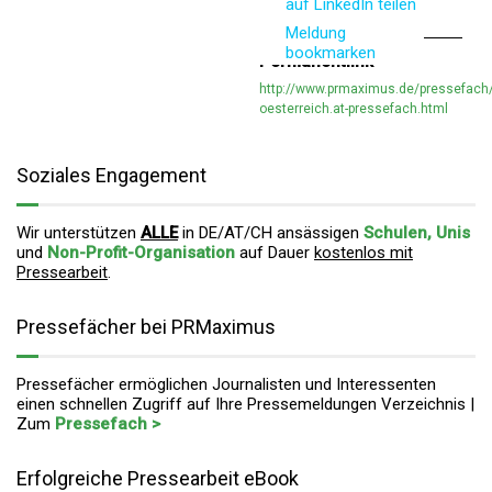
auf LinkedIn teilen
Meldung
bookmarken
Permanentlink
http://www.prmaximus.de/pressefach
oesterreich.at-pressefach.html
Soziales Engagement
Wir unterstützen
ALLE
in DE/AT/CH ansässigen
Schulen, Unis
und
Non-Profit-Organisation
auf Dauer
kostenlos mit
Pressearbeit
.
Pressefächer bei PRMaximus
Pressefächer ermöglichen Journalisten und Interessenten
einen schnellen Zugriff auf Ihre Pressemeldungen Verzeichnis |
Zum
Pressefach >
Erfolgreiche Pressearbeit eBook