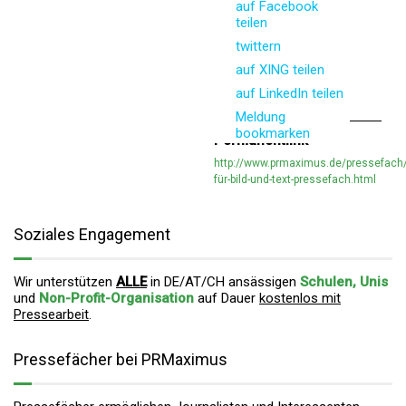
auf Facebook
teilen
twittern
auf XING teilen
auf LinkedIn teilen
Meldung
bookmarken
Permanentlink
http://www.prmaximus.de/pressefach/
für-bild-und-text-pressefach.html
Soziales Engagement
Wir unterstützen
ALLE
in DE/AT/CH ansässigen
Schulen, Unis
und
Non-Profit-Organisation
auf Dauer
kostenlos mit
Pressearbeit
.
Pressefächer bei PRMaximus