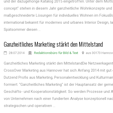
und der dazugehörige Katalog 2015 eingetroffen. Unter dem Motto
concept" stehen in diesem Jahr ganzheitliche Wohnkonzepte und
maßgeschneiderte Lösungen für individuelles Wohnen im FokusB
international bekannt für modernes und urbanes Interior Design, l
Spätsommer diesen ...
Ganzheitliches Marketing stärkt den Mittelstand
28.07.2014
Redaktionsbüro für Bild & Text
aus 30173 Hannov
Ganzheitliches Marketing stärkt den MittelstandDie Netzwerkagen
CrossOver Marketing aus Hannover hat sich Anfang 2014 mit gut
Dutzend Profis aus Marketing, Personalentwicklung und Kulturm
formiert. "Ganzheitliches Marketing" ist der Hauptansatz der ge
Geschäfts- und Kooperationstätigkeit. So werden Prozesse und Ak
von Unternehmen nach einer fundierten Analyse konzeptionell na
strategischen und operativen ...