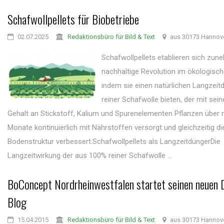
Schafwollpellets für Biobetriebe
02.07.2025
Redaktionsbüro für Bild & Text
aus 30173 Hannov
Schafwollpellets etablieren sich zun
nachhaltige Revolution im ökologisc
indem sie einen natürlichen Langzeit
reiner Schafwolle bieten, der mit se
Gehalt an Stickstoff, Kalium und Spurenelementen Pflanzen über
Monate kontinuierlich mit Nährstoffen versorgt und gleichzeitig di
Bodenstruktur verbessert.Schafwollpellets als LangzeitdüngerDie
Langzeitwirkung der aus 100% reiner Schafwolle ...
BoConcept Nordrheinwestfalen startet seinen neuen 
Blog
15.04.2015
Redaktionsbüro für Bild & Text
aus 30173 Hannov