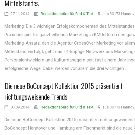
Mittelstandes
27.11.2014
Redaktionsbüro für Bild & Text
aus 30173 Hannov
Marketing: Die 3 wichtigen Erfolgskomponenten des MittelstandesE
Praxisbeispiel für ganzheitliches Marketing in KMUsDurch den ganz
Marketing-Ansatz, den die Agentur CrossOver Marketing vor allem
Mittelstand verfolgt, geht das 14-köpfige Netzwerk aus Marketing-
Personalentwicklern und Kulturmanagern seit fast einem Jahr inn
erfolgreiche Wege. Dabei werden vor allem die drei wichtigen ...
Die neue BoConcept Kollektion 2015 präsentiert
richtungsweisende Trends
03.09.2014
Redaktionsbüro für Bild & Text
aus 30173 Hannov
Die neue BoConcept Kollektion 2015 präsentiert richtungsweisen
BoConcept Hannover und Hamburg am Fischmarkt sind die neue K