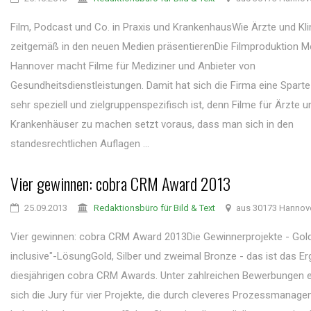
Film, Podcast und Co. in Praxis und KrankenhausWie Ärzte und Kli
zeitgemäß in den neuen Medien präsentierenDie Filmproduktion Me
Hannover macht Filme für Mediziner und Anbieter von
Gesundheitsdienstleistungen. Damit hat sich die Firma eine Sparte 
sehr speziell und zielgruppenspezifisch ist, denn Filme für Ärzte u
Krankenhäuser zu machen setzt voraus, dass man sich in den
standesrechtlichen Auflagen ...
Vier gewinnen: cobra CRM Award 2013
25.09.2013
Redaktionsbüro für Bild & Text
aus 30173 Hannov
Vier gewinnen: cobra CRM Award 2013Die Gewinnerprojekte - Gold 
inclusive"-LösungGold, Silber und zweimal Bronze - das ist das E
diesjährigen cobra CRM Awards. Unter zahlreichen Bewerbungen 
sich die Jury für vier Projekte, die durch cleveres Prozessmanag