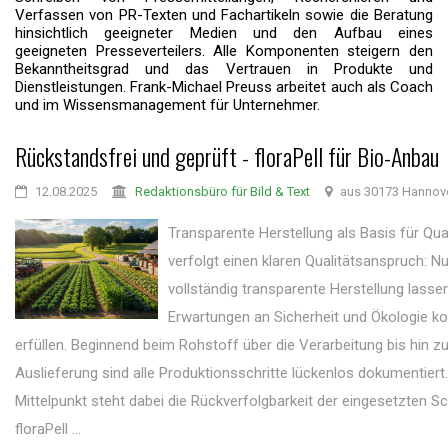
Verfassen von PR-Texten und Fachartikeln sowie die Beratung
hinsichtlich geeigneter Medien und den Aufbau eines
geeigneten Presseverteilers. Alle Komponenten steigern den
Bekanntheitsgrad und das Vertrauen in Produkte und
Dienstleistungen. Frank-Michael Preuss arbeitet auch als Coach
und im Wissensmanagement für Unternehmer.
Rückstandsfrei und geprüft - floraPell für Bio-Anbau
12.08.2025
Redaktionsbüro für Bild & Text
aus 30173 Hannov
Transparente Herstellung als Basis für Qual
verfolgt einen klaren Qualitätsanspruch: Nu
vollständig transparente Herstellung lassen
Erwartungen an Sicherheit und Ökologie k
erfüllen. Beginnend beim Rohstoff über die Verarbeitung bis hin zu
Auslieferung sind alle Produktionsschritte lückenlos dokumentiert
Mittelpunkt steht dabei die Rückverfolgbarkeit der eingesetzten Sc
floraPell ...