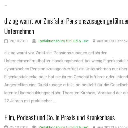
...
diz ag warnt vor Zinsfalle: Pensionszusagen gefährde
Unternehmen
28.10.2013
Redaktionsbüro für Bild & Text
aus 30173 Hannov
diz ag warnt vor Zinsfalle: Pensionszusagen gefährden
UnternehmenErnsthafter Handlungsbedarf bei wenig Eigenkapital 
dynamischen PensionszusagenVerfügt ein Unternehmen nur über
Eigenkapitaldecke oder hat sie ihrem Geschäftsführer oder leiten
Angestellten eine Direktzusage erteilt, so besteht für die Gesellsc
latente Überschuldungsgefahr. Thorsten Kircheis, Vorstand der di
22 Jahren mit praktischer ...
Film, Podcast und Co. in Praxis und Krankenhaus
25.10.2013
Redaktionsbüro für Bild & Text
aus 30173 Hannov