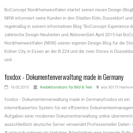
BoConcept Nordrheinwestfalen startet seinen neuen Design-Blo
NRW informiert seine Kunden in den Städten Köln, Düsseldorf un
regelmäßig in seinem informativen Blog "BoConcept-Experience.d
zahlreiche Design-Neuheiten und AktionenSeit April 2015 hat BoC
Nordrheinwestfalen (NRW) seinen eigenen Design-Blog für die Sto
Kölner City, in Essen an der B 224 und die zwei Stores in Düsseldor
und ...
foxdox - Dokumentenverwaltung made in Germany
16.02.2015
Redaktionsbüro für Bild & Text
aus 30173 Hannov
foxdox - Dokumentenverwaltung made in Germanyfoxdox ist ein
internetbasiertes System für ein effizientes Dokumentenmanageme
Aufgaben einer modernen Dokumentverwaltung online übernimmt
ausschließlich deutsche Server verwendet.Professioneller Daten-
Austausch nehmen im täglichen Arbeitsleben eine tragende Rolle e