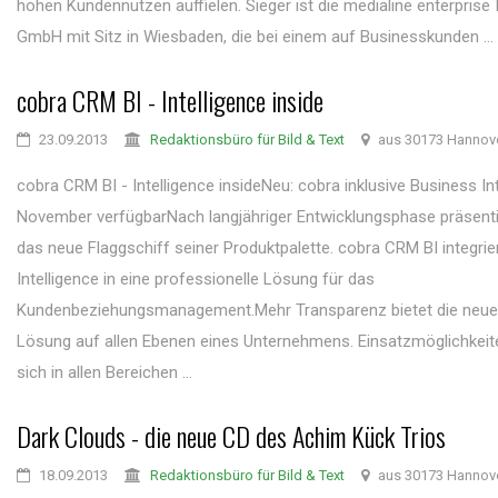
hohen Kundennutzen auffielen. Sieger ist die medialine enterprise 
GmbH mit Sitz in Wiesbaden, die bei einem auf Businesskunden ...
cobra CRM BI - Intelligence inside
23.09.2013
Redaktionsbüro für Bild & Text
aus 30173 Hannov
cobra CRM BI - Intelligence insideNeu: cobra inklusive Business In
November verfügbarNach langjähriger Entwicklungsphase präsenti
das neue Flaggschiff seiner Produktpalette. cobra CRM BI integrie
Intelligence in eine professionelle Lösung für das
Kundenbeziehungsmanagement.Mehr Transparenz bietet die neue
Lösung auf allen Ebenen eines Unternehmens. Einsatzmöglichkei
sich in allen Bereichen ...
Dark Clouds - die neue CD des Achim Kück Trios
18.09.2013
Redaktionsbüro für Bild & Text
aus 30173 Hannov