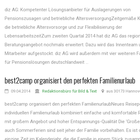
diz AG: Kompetenter Lösungsanbieter für Auslagerungen von
Pensionszusagen und betriebliche AltersversorgungZeitgemäße K
die betriebliche Altersvorsorge und zur Flexibilisierung der
LebensarbeitszeitZum zweiten Quartal 2014 hat diz AG das regio
Beratungsangebot nochmals erweitert. Dazu wird das Innenteam
Mitarbeiter aufgestockt. diz AG wird außerdem mit vier weiteren 
für Pensionslösungen deutschlandweit ...
best2camp organisiert den perfekten Familienurlaub
09.04.2014
Redaktionsbüro für Bild & Text
aus 30173 Hannov
best2camp organisiert den perfekten FamilienurlaubNeues Reisepo
individuellen Familienurlaub kombiniert einfache und komfortable
mit großem Angebot und hoher Entspannungs-Qualität Die 'Großen
auch Sommerferien sind seit jeher der Familie vorbehalten. Es ist 
einzige Zeit im Kalenderjahr, die die Familie in einem Stück zusa