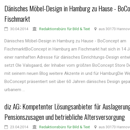
Dänisches Möbel-Design in Hamburg zu Hause - BoC
Fischmarkt
30.04.2014
Redaktionsbüro für Bild & Text
aus 30173 Hannov
Dänisches Möbel-Design in Hamburg zu Hause - BoConcept am
FischmarktBoConcept in Hamburg am Fischmarkt hat sich in 14 J
einer namhaften Adresse für dänisches Einrichtungs-Design entwi
setzt Ole Valsgaard, der Inhaber vom größten BoConcept Store D
mit seinem neuen Blog weitere Akzente in und für HamburgDie W
BoConcept präsentiert seit über 60 Jahren dänisches Design gepa
urbanem ...
diz AG: Kompetenter Lösungsanbieter für Auslagerun
Pensionszusagen und betriebliche Altersversorgung
23.04.2014
Redaktionsbüro für Bild & Text
aus 30173 Hannov