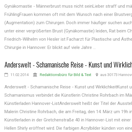
Gynäkomastie - Männerbrust muss nicht seinLieber straff und män
FrühlingFrauen kommen oft mit dem Wunsch nach einer Brustver
(Augmentation) zum Chirurgen. Doch immer häufiger suchen auch
unter einer vergrößerten Brust (Gynäkomastie) leiden, Rat beim Chi
Friedrich-Wilhelm von Hesler ist Facharzt für Plastische und Ästh
Chirurgie in Hannover. Er blickt auf viele Jahre ...
Anderswelt - Schamanische Reise - Kunst und Wirklic
11.02.2014
Redaktionsbüro für Bild & Text
aus 30173 Hannov
Anderswelt - Schamanische Reise - Kunst und WirklichkeitKunst 
Schamanismus verbindet die Künstlerin Christine Rohrbach im Mä
Künstlerladen Hannover-ListAnderswelt heißt der Titel der Ausstel
Malerin Christine Rohrbach, die am Freitag, den 14. März um 19h 
Künstlerladen in der Gretchenstraße 40 in Hannover-List mit eine
Hellen Shirly eröffnet wird. Die farbigen Acrylbilder künden von ei