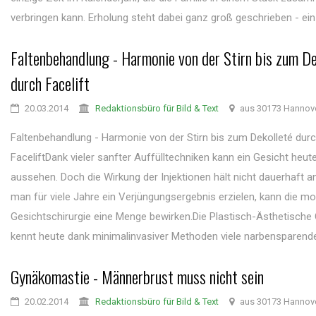
verbringen kann. Erholung steht dabei ganz groß geschrieben - ein .
Faltenbehandlung - Harmonie von der Stirn bis zum De
durch Facelift
20.03.2014
Redaktionsbüro für Bild & Text
aus 30173 Hannov
Faltenbehandlung - Harmonie von der Stirn bis zum Dekolleté dur
FaceliftDank vieler sanfter Auffülltechniken kann ein Gesicht heut
aussehen. Doch die Wirkung der Injektionen hält nicht dauerhaft 
man für viele Jahre ein Verjüngungsergebnis erzielen, kann die m
Gesichtschirurgie eine Menge bewirken.Die Plastisch-Ästhetische 
kennt heute dank minimalinvasiver Methoden viele narbensparende E
Gynäkomastie - Männerbrust muss nicht sein
20.02.2014
Redaktionsbüro für Bild & Text
aus 30173 Hannov