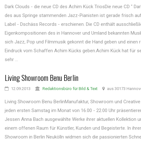
Dark Clouds - die neue CD des Achim Kück TriosDie neue CD " Dar
des aus Springe stammenden Jazz-Pianisten ist gerade frisch au
Label - Dschäss Records - erschienen. Die CD enthält ausschließl
Eigenkompositionen des in Hannover und Umland bekannten Musi
sich Jazz, Pop und Filmmusik gekonnt die Hand geben und einen 
Eindruck vom Schaffen Achim Kücks geben.Achim Kück hat für se
sehr ...
Living Showroom Benu Berlin
12.09.2013
Redaktionsbüro für Bild & Text
aus 30173 Hannov
Living Showroom Benu BerlinManufaktur, Showroom und Creative 
jeden ersten Samstag im Monat von 16.00 - 22.00 Uhr präsentiere
Jessen Anna Bach ausgewählte Werke ihrer aktuellen Kollektion u
einem offenen Raum für Künstler, Kunden und Begeisterte. In ihre
Showroom in Berlin Neukölln widmen sich die passionierten Schne