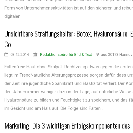
Form von Unternehmensaktivitäten ist auf den sicheren und reib
digitalen ...
Unsichtbare Straffungshelfer: Botox, Hyaluronsäure, 
Co
03.12.2014
Redaktionsbüro für Bild & Text
aus 30173 Hannov
Faltenfreie Haut ohne Skalpell. Rechtzeitig etwas gegen die ersten
liegt im TrendNatürliche Alterungsprozesse sorgen dafür, dass un
der Zeit ihre jugendliche Spannkraft und Elastizität verliert. Der Kör
den Jahren immer weniger dazu in der Lage, auf natürliche Weise 
Hyaluronsäure zu bilden und Feuchtigkeit zu speichern, und das fä
im Gesicht und am Hals auf. Die Folge sind Falten ...
Marketing: Die 3 wichtigen Erfolgskomponenten des