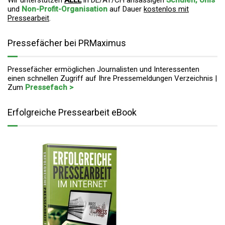
Wir unterstützen
ALLE
in DE/AT/CH ansässigen
Schulen, Unis
und
Non-Profit-Organisation
auf Dauer
kostenlos mit
Pressearbeit
.
Pressefächer bei PRMaximus
Pressefächer ermöglichen Journalisten und Interessenten
einen schnellen Zugriff auf Ihre Pressemeldungen Verzeichnis |
Zum
Pressefach >
Erfolgreiche Pressearbeit eBook