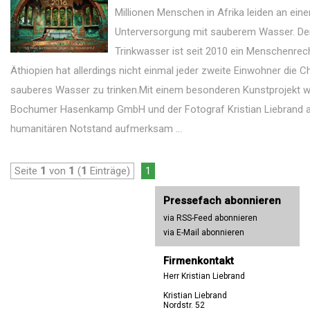
Millionen Menschen in Afrika leiden an eine
Unterversorgung mit sauberem Wasser. De
Trinkwasser ist seit 2010 ein Menschenrech
Äthiopien hat allerdings nicht einmal jeder zweite Einwohner die C
sauberes Wasser zu trinken.Mit einem besonderen Kunstprojekt w
Bochumer Hasenkamp GmbH und der Fotograf Kristian Liebrand a
humanitären Notstand aufmerksam ...
Seite
1
von
1
(
1
Einträge)
1
Pressefach abonnieren
via RSS-Feed abonnieren
via E-Mail abonnieren
Firmenkontakt
Herr Kristian Liebrand
Kristian Liebrand
Nordstr. 52