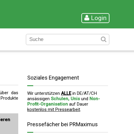
Login
Soziales Engagement
 über das
Wir unterstützen
ALLE
in DE/AT/CH
 Produkte
ansässigen
Schulen, Unis
und
Non-
Profit-Organisation
auf Dauer
kostenlos mit Pressearbeit
.
ieren
Pressefächer bei PRMaximus