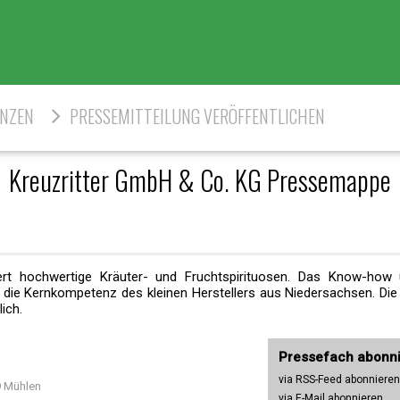
ENZEN
PRESSEMITTEILUNG VERÖFFENTLICHEN
Kreuzritter GmbH & Co. KG Pressemappe
ert hochwertige Kräuter- und Fruchtspirituosen. Das Know-how
die Kernkompetenz des kleinen Herstellers aus Niedersachsen. Die
lich.
Pressefach abonn
via RSS-Feed abonnieren
 Mühlen
via E-Mail abonnieren