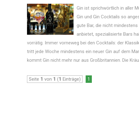
Gin ist sprichwörtlich in aller
Gin und Gin Cocktails so anges
gute Bar, die nicht mindestens
anbietet, spezialisierte Bars 
vorrätig. Immer vorneweg bei den Cocktails: der Klassik
tritt jede Woche mindestens ein neuer Gin auf dem Ma
kommt Gin nicht mehr nur aus Großbritannien. Die Kräut
Seite
1
von
1
(
1
Einträge)
1