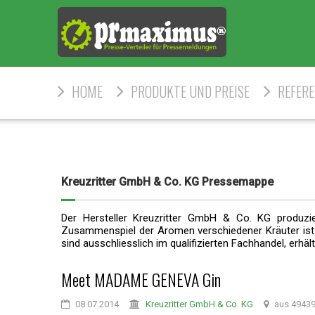
HOME
PRODUKTE UND PREISE
REFER
Kreuzritter GmbH & Co. KG Pressemappe
Der Hersteller Kreuzritter GmbH & Co. KG produzi
Zusammenspiel der Aromen verschiedener Kräuter ist 
sind ausschliesslich im qualifizierten Fachhandel, erhält
Meet MADAME GENEVA Gin
08.07.2014
Kreuzritter GmbH & Co. KG
aus 49439