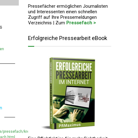
Pressefächer ermöglichen Journalisten
und Interessenten einen schnellen
Zugriff auf Ihre Pressemeldungen
Verzeichnis | Zum
Pressefach >
KG
Erfolgreiche Pressearbeit eBook
men
0
en
/pressefach/kreuzritter-
fach.html