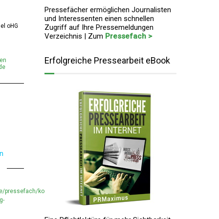
Pressefächer ermöglichen Journalisten
und Interessenten einen schnellen
el oHG
Zugriff auf Ihre Pressemeldungen
Verzeichnis | Zum
Pressefach >
Erfolgreiche Pressearbeit eBook
men
de
en
e/pressefach/koro-
g-