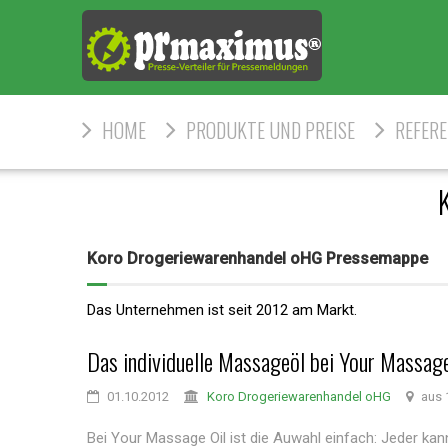
HOME
PRODUKTE UND PREISE
REFER
Koro Drogeriewarenhandel oHG Pressemappe
Das Unternehmen ist seit 2012 am Markt.
Das individuelle Massageöl bei Your Massage
01.10.2012
Koro Drogeriewarenhandel oHG
aus 
Bei Your Massage Oil ist die Auwahl einfach: Jeder kan