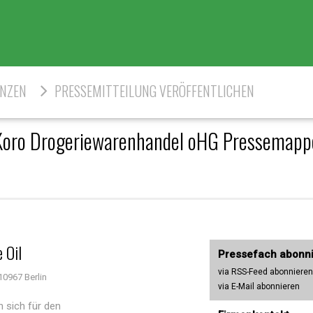
ENZEN
PRESSEMITTEILUNG VERÖFFENTLICHEN
Koro Drogeriewarenhandel oHG Pressemapp
 Oil
Pressefach abonn
via RSS-Feed abonnieren
10967 Berlin
via E-Mail abonnieren
n sich für den