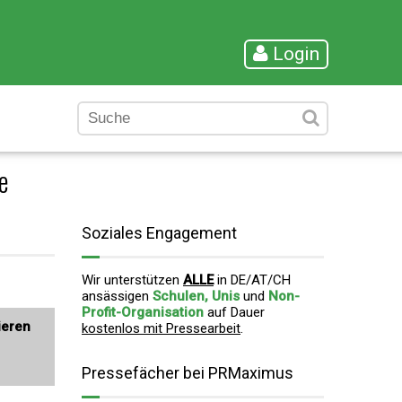
Login
e
Soziales Engagement
Wir unterstützen
ALLE
in DE/AT/CH
ansässigen
Schulen, Unis
und
Non-
Profit-Organisation
auf Dauer
ieren
kostenlos mit Pressearbeit
.
Pressefächer bei PRMaximus