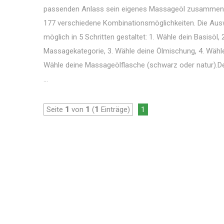
passenden Anlass sein eigenes Massageöl zusammens
177 verschiedene Kombinationsmöglichkeiten. Die Auswa
möglich in 5 Schritten gestaltet: 1. Wähle dein Basisöl,
Massagekategorie, 3. Wähle deine Ölmischung, 4. Wähle
Wähle deine Massageölflasche (schwarz oder natur).D
...
Seite
1
von
1
(
1
Einträge)
1