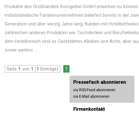
Produkte des Großhandels Korngiebel GmbH erwerben zu können
mittelständische Familienunternehmen beliefert bereits in der zwe
Generation und über vierzig Jahre lang, Kunden mit Hotelbettwäs
zahlreichen anderen Produkten wie Tischdecken und Berufskleidu
dem Hotelbereich sind es Gaststätten, Kliniken und Ärzte, aber a
sowie weitere ...
Seite
1
von
1
(
1
Einträge)
1
Pressefach abonnieren
via RSS-Feed abonnieren
via E-Mail abonnieren
Firmenkontakt