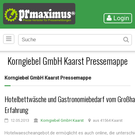
Login
Korngiebel GmbH Kaarst Pressemappe
Korngiebel GmbH Kaarst Pressemappe
Hotelbettwäsche und Gastronomiebedarf vom Großha
Erfahrung
12.05.2013
Korngiebel GmbH Kaarst
aus 41564 Kaarst
Hotelwaescheangebot.de ermöglicht es auch online, die unterschi