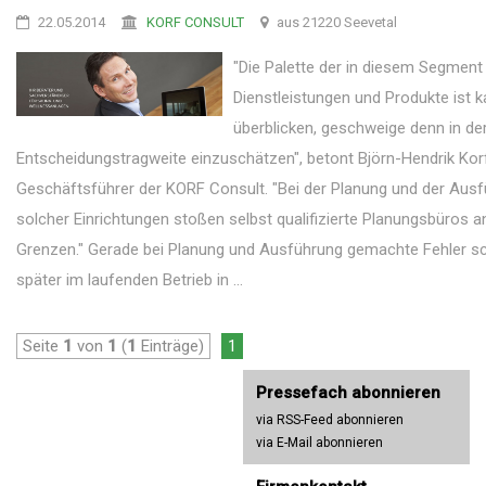
22.05.2014
KORF CONSULT
aus 21220 Seevetal
"Die Palette der in diesem Segmen
Dienstleistungen und Produkte ist 
überblicken, geschweige denn in de
Entscheidungstragweite einzuschätzen", betont Björn-Hendrik Kor
Geschäftsführer der KORF Consult. "Bei der Planung und der Aus
solcher Einrichtungen stoßen selbst qualifizierte Planungsbüros an
Grenzen." Gerade bei Planung und Ausführung gemachte Fehler sc
später im laufenden Betrieb in ...
Seite
1
von
1
(
1
Einträge)
1
Pressefach abonnieren
via RSS-Feed abonnieren
via E-Mail abonnieren