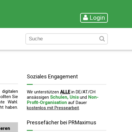
Login
Soziales Engagement
digitalen
Wir unterstützen
ALLE
in DE/AT/CH
ollten Sie
ansässigen
Schulen, Unis
und
Non-
ste Wahl.
Profit-Organisation
auf Dauer
cht haben.
kostenlos mit Pressearbeit
.
Pressefächer bei PRMaximus
ieren