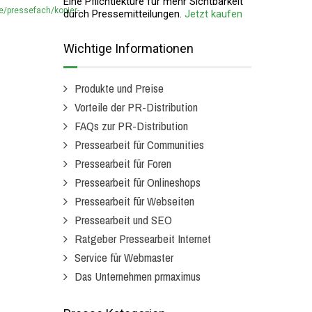
Eine Pflichtlektüre für mehr Sichtbarkeit
e/pressefach/kopier-
durch Pressemitteilungen.
Jetzt kaufen
Wichtige Informationen
Produkte und Preise
Vorteile der PR-Distribution
FAQs zur PR-Distribution
Pressearbeit für Communities
Pressearbeit für Foren
Pressearbeit für Onlineshops
Pressearbeit für Webseiten
Pressearbeit und SEO
Ratgeber Pressearbeit Internet
Service für Webmaster
Das Unternehmen prmaximus