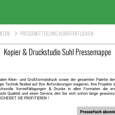
ENZEN
PRESSEMITTEILUNG VERÖFFENTLICHEN
Kopier & Druckstudio Suhl Pressemappe
italen Klein- und Großformatdruck sowie der gesamten Palette der 
r Technik flexibel auf Ihre Anforderungen reagieren. Ihre Projekte s
chsvolle Vervielfältigungen & Drucke in allen Formaten die er
höchste Qualität und einen Service, den Sie sich schon lange gewüns
SCHEIDET. SIE PROFITIEREN !
Pressefach abonn