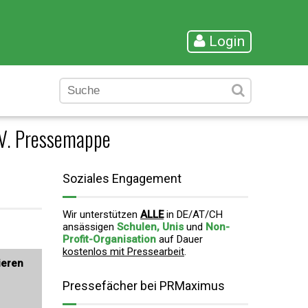
Login
.V. Pressemappe
Soziales Engagement
Wir unterstützen
ALLE
in DE/AT/CH
ansässigen
Schulen, Unis
und
Non-
Profit-Organisation
auf Dauer
kostenlos mit Pressearbeit
.
ieren
Pressefächer bei PRMaximus