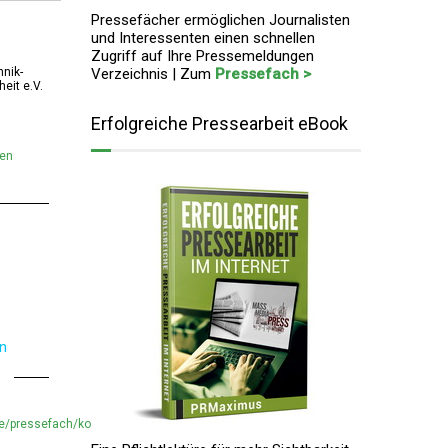
Pressefächer ermöglichen Journalisten
und Interessenten einen schnellen
Zugriff auf Ihre Pressemeldungen
nik-
Verzeichnis | Zum
Pressefach >
eit e.V.
Erfolgreiche Pressearbeit eBook
men
en
de/pressefach/kompetenzzentrum-