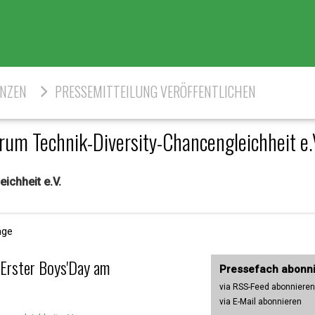
ENZEN
PRESSEMITTEILUNG VERÖFFENTLICHEN
um Technik-Diversity-Chancengleichheit e
ichheit e.V.
age
 Erster Boys'Day am
Pressefach abonn
via RSS-Feed abonnieren
via E-Mail abonnieren