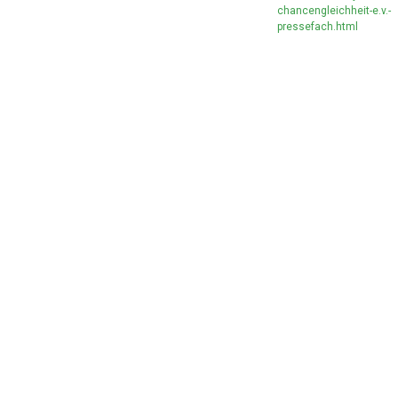
chancengleichheit-e.v.-
pressefach.html