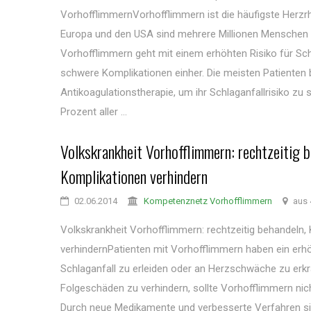
VorhofflimmernVorhofflimmern ist die häufigste Herzr
Europa und den USA sind mehrere Millionen Menschen 
Vorhofflimmern geht mit einem erhöhten Risiko für Sch
schwere Komplikationen einher. Die meisten Patienten 
Antikoagulationstherapie, um ihr Schlaganfallrisiko zu 
Prozent aller ...
Volkskrankheit Vorhofflimmern: rechtzeitig b
Komplikationen verhindern
02.06.2014
Kompetenznetz Vorhofflimmern
aus 
Volkskrankheit Vorhofflimmern: rechtzeitig behandeln,
verhindernPatienten mit Vorhofflimmern haben ein erhö
Schlaganfall zu erleiden oder an Herzschwäche zu erk
Folgeschäden zu verhindern, sollte Vorhofflimmern nich
Durch neue Medikamente und verbesserte Verfahren si