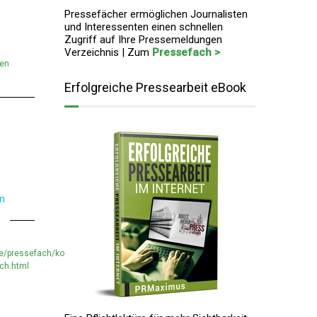
Pressefächer ermöglichen Journalisten
und Interessenten einen schnellen
Zugriff auf Ihre Pressemeldungen
Verzeichnis | Zum
Pressefach >
men
Erfolgreiche Pressearbeit eBook
en
de/pressefach/kompetenznetz-
ch.html