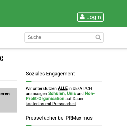
Login
pe
Soziales Engagement
Wir unterstützen
ALLE
in DE/AT/CH
ansässigen
Schulen, Unis
und
Non-
ieren
Profit-Organisation
auf Dauer
kostenlos mit Pressearbeit
.
Pressefächer bei PRMaximus