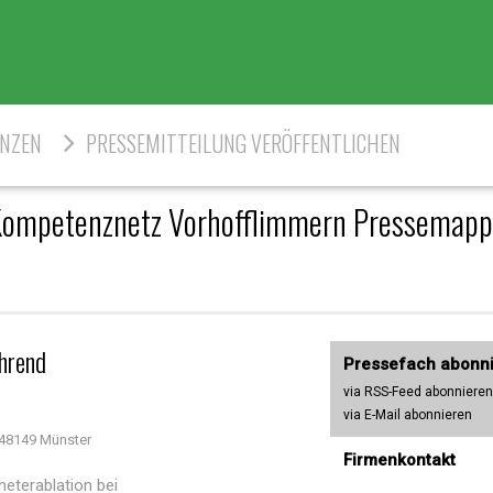
ENZEN
PRESSEMITTEILUNG VERÖFFENTLICHEN
ompetenznetz Vorhofflimmern Pressemap
hrend
Pressefach abonn
via RSS-Feed abonnieren
via E-Mail abonnieren
48149 Münster
Firmenkontakt
eterablation bei