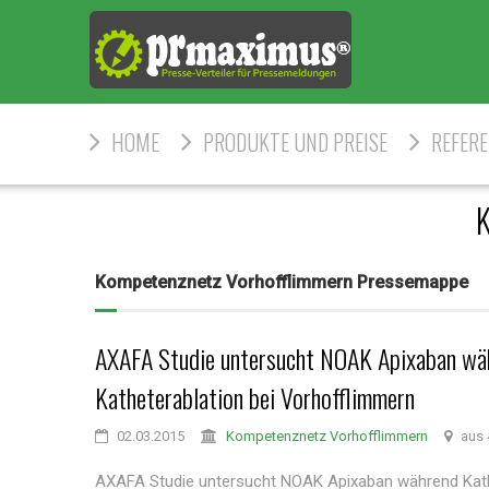
HOME
PRODUKTE UND PREISE
REFER
K
Kompetenznetz Vorhofflimmern Pressemappe
AXAFA Studie untersucht NOAK Apixaban wä
Katheterablation bei Vorhofflimmern
02.03.2015
Kompetenznetz Vorhofflimmern
aus 
AXAFA Studie untersucht NOAK Apixaban während Kath