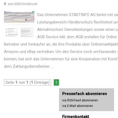
aus 6020 Innsbruck
Das Unternehmen STADTINFO AG bietet mit s
Leistungsbereich Händlerschutz Rechtstext un
Abmahnschutz Dienstleistungen sowie einen
AGB Service inkl. dem AGB erstellen für Online
Betreiber und Verkäufer an, die ihre Produkte über Onlinemarktplä
Amazon und eBay vertreiben. Um den Service noch umfassender 
können, hat sich das Unternehmen für eine Kooperation mit Komf
dem Zahlungsdienstleister ...
Seite
1
von
1
(
1
Einträge)
1
Pressefach abonnieren
via RSS-Feed abonnieren
via E-Mail abonnieren
Firmenkontakt